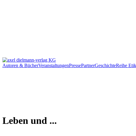
Autoren & Bücher
Veranstaltungen
Presse
Partner
Geschichte
Reihe Etik
Leben und ...