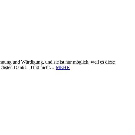
nung und Würdigung, und sie ist nur möglich, weil es diese
zlichsten Dank! – Und nicht…
MEHR