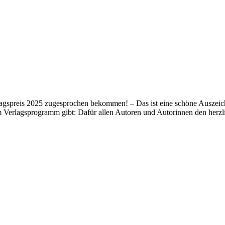
lagspreis 2025 zugesprochen bekommen! – Das ist eine schöne Auszeich
m Verlagsprogramm gibt: Dafür allen Autoren und Autorinnen den her