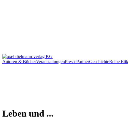
Autoren & Bücher
Veranstaltungen
Presse
Partner
Geschichte
Reihe Etik
Leben und ...