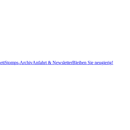
ett
Stomps-Archiv
Anfahrt & Newsletter
Bleiben Sie neugierig!