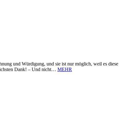
nung und Würdigung, und sie ist nur möglich, weil es diese
zlichsten Dank! – Und nicht…
MEHR