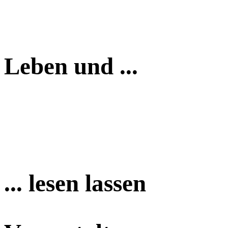
Leben und ...
... lesen lassen