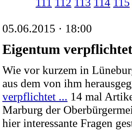
111
112
113
114
115
05.06.2015 · 18:00
Eigentum verpflichtet
Wie vor kurzem in Lünebur
aus dem von ihm herausge
verpflichtet ...
14 mal Artike
Marburg der Oberbürgermei
hier interessante Fragen ges