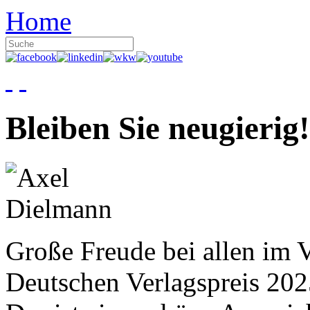
Home
Bleiben Sie neugierig!
Große Freude bei allen im V
Deutschen Verlagspreis 20