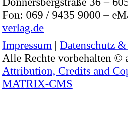
Donnersbergstraße 36 – 60
Fon: 069 / 9435 9000 – eM
verlag.de
Impressum
|
Datenschutz &
Alle Rechte vorbehalten © 
Attribution, Credits and Co
MATRIX-CMS