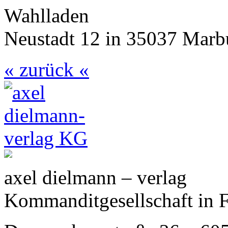
Wahlladen
Neustadt 12 in 35037 Marb
« zurück «
axel dielmann – verlag
Kommanditgesellschaft in 