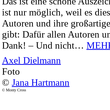
Das ist eine schöne Auszei
ist nur möglich, weil es d
Autoren und ihre großarti
gibt: Dafür allen Autoren u
Dank! – Und nicht…
MEH
Axel Dielmann
Foto
©
Jana Hartmann
© Monty Cross