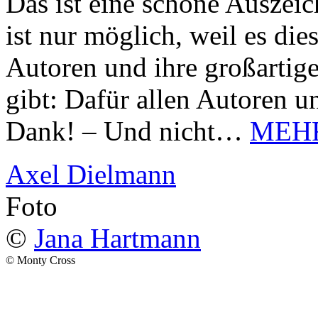
Das ist eine schöne Auszei
ist nur möglich, weil es d
Autoren und ihre großarti
gibt: Dafür allen Autoren u
Dank! – Und nicht…
MEH
Axel Dielmann
Foto
©
Jana Hartmann
© Monty Cross