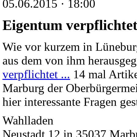
05.06.2015 · 18:00
Eigentum verpflichtet
Wie vor kurzem in Lünebur
aus dem von ihm herausge
verpflichtet ...
14 mal Artike
Marburg der Oberbürgermei
hier interessante Fragen ges
Wahlladen
Neustadt 12 in 35037 Marb