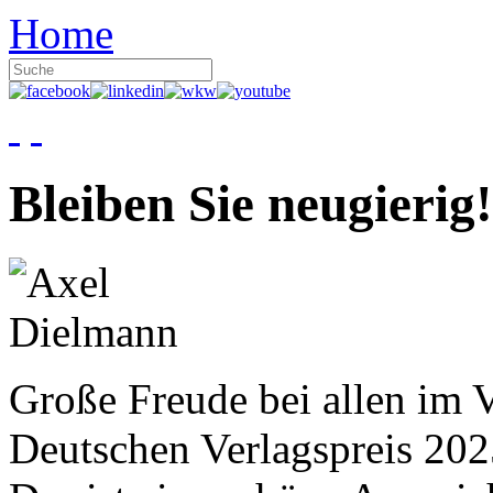
Home
Bleiben Sie neugierig!
Große Freude bei allen im V
Deutschen Verlagspreis 20