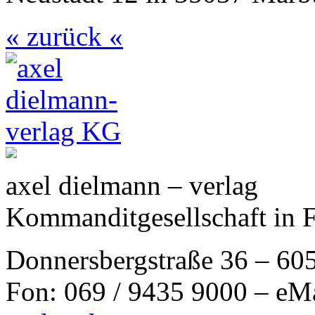
« zurück «
axel dielmann – verlag
Kommanditgesellschaft in 
Donnersbergstraße 36 – 60
Fon: 069 / 9435 9000 – eM