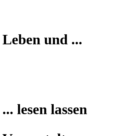
Leben und ...
... lesen lassen