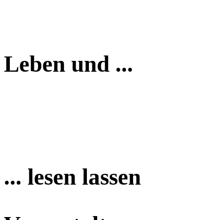
Leben und ...
... lesen lassen