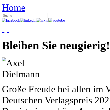
Home
Bleiben Sie neugierig!
Große Freude bei allen im V
Deutschen Verlagspreis 20