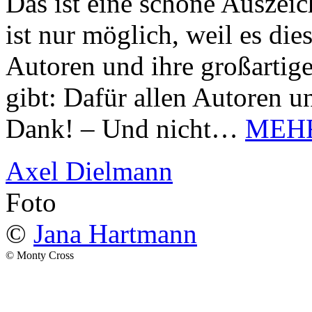
Das ist eine schöne Auszei
ist nur möglich, weil es d
Autoren und ihre großarti
gibt: Dafür allen Autoren u
Dank! – Und nicht…
MEH
Axel Dielmann
Foto
©
Jana Hartmann
© Monty Cross