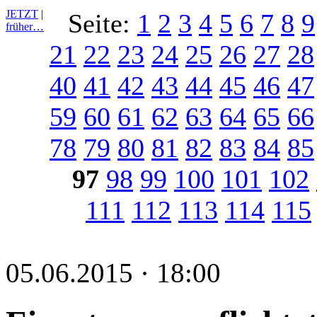
JETZT
|
Seite:
1
2
3
4
5
6
7
8
9
früher…
21
22
23
24
25
26
27
28
40
41
42
43
44
45
46
47
59
60
61
62
63
64
65
66
78
79
80
81
82
83
84
85
97
98
99
100
101
102
111
112
113
114
115
05.06.2015 · 18:00