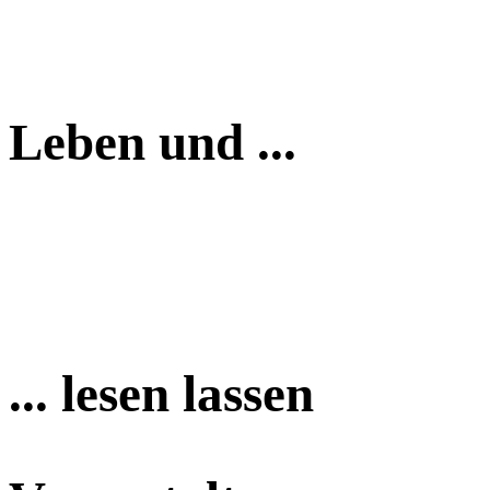
Leben und ...
... lesen lassen