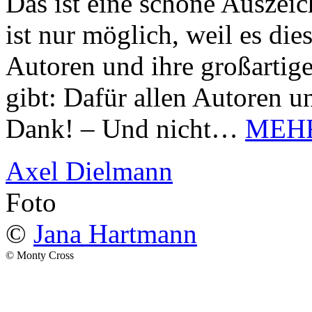
Das ist eine schöne Auszei
ist nur möglich, weil es d
Autoren und ihre großarti
gibt: Dafür allen Autoren u
Dank! – Und nicht…
MEH
Axel Dielmann
Foto
©
Jana Hartmann
© Monty Cross