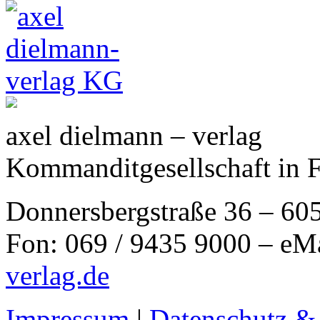
axel dielmann – verlag
Kommanditgesellschaft in 
Donnersbergstraße 36 – 60
Fon: 069 / 9435 9000 – eM
verlag.de
Impressum
|
Datenschutz &