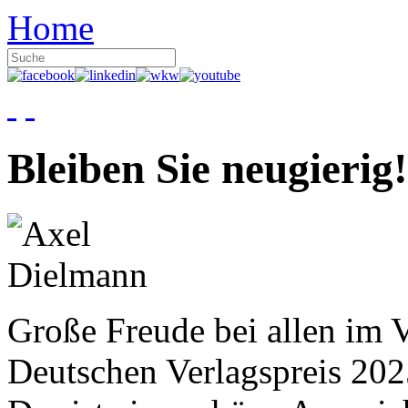
Home
Bleiben Sie neugierig!
Große Freude bei allen im V
Deutschen Verlagspreis 20