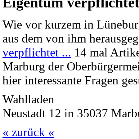
Eigentum verpflichtet
Wie vor kurzem in Lünebur
aus dem von ihm herausge
verpflichtet ...
14 mal Artike
Marburg der Oberbürgermei
hier interessante Fragen ges
Wahlladen
Neustadt 12 in 35037 Marb
« zurück «