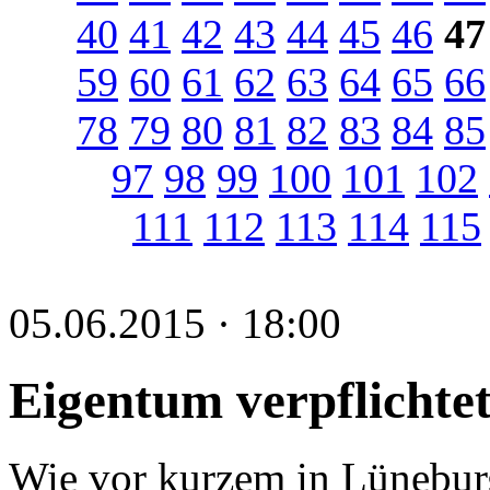
40
41
42
43
44
45
46
47
59
60
61
62
63
64
65
66
78
79
80
81
82
83
84
85
97
98
99
100
101
102
111
112
113
114
115
05.06.2015 · 18:00
Eigentum verpflichtet
Wie vor kurzem in Lünebur