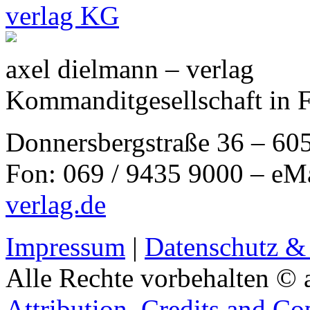
axel dielmann – verlag
Kommanditgesellschaft in 
Donnersbergstraße 36 – 60
Fon: 069 / 9435 9000 – eM
verlag.de
Impressum
|
Datenschutz &
Alle Rechte vorbehalten © 
Attribution, Credits and Co