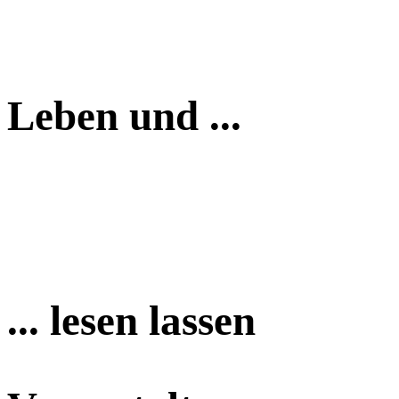
Leben und ...
... lesen lassen