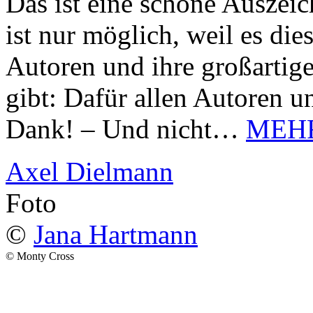
Das ist eine schöne Auszei
ist nur möglich, weil es d
Autoren und ihre großarti
gibt: Dafür allen Autoren u
Dank! – Und nicht…
MEH
Axel Dielmann
Foto
©
Jana Hartmann
© Monty Cross