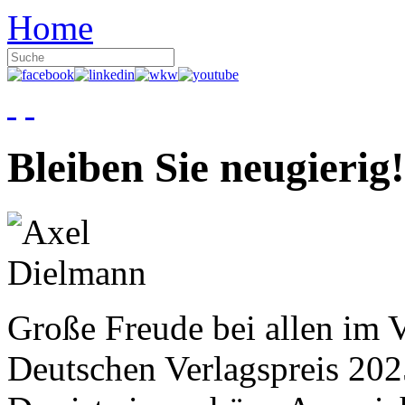
Home
Bleiben Sie neugierig!
Große Freude bei allen im V
Deutschen Verlagspreis 20