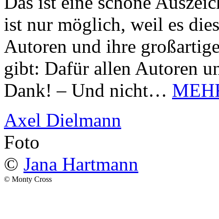
Das ist eine schöne Auszei
ist nur möglich, weil es d
Autoren und ihre großarti
gibt: Dafür allen Autoren u
Dank! – Und nicht…
MEH
Axel Dielmann
Foto
©
Jana Hartmann
© Monty Cross