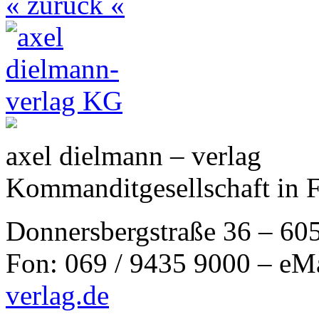
« zurück «
axel dielmann – verlag
Kommanditgesellschaft in 
Donnersbergstraße 36 – 60
Fon: 069 / 9435 9000 – eM
verlag.de