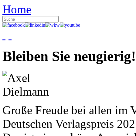
Home
Bleiben Sie neugierig!
Große Freude bei allen im V
Deutschen Verlagspreis 20