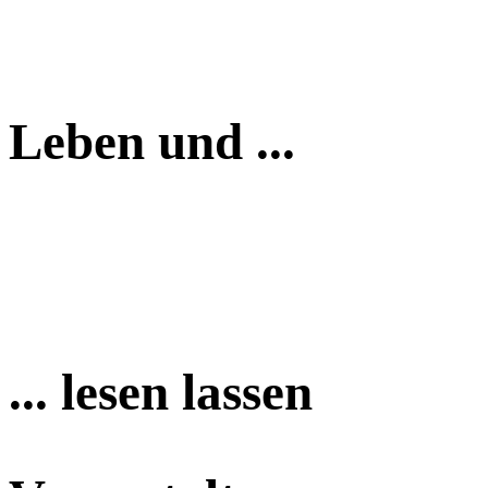
Leben und ...
... lesen lassen