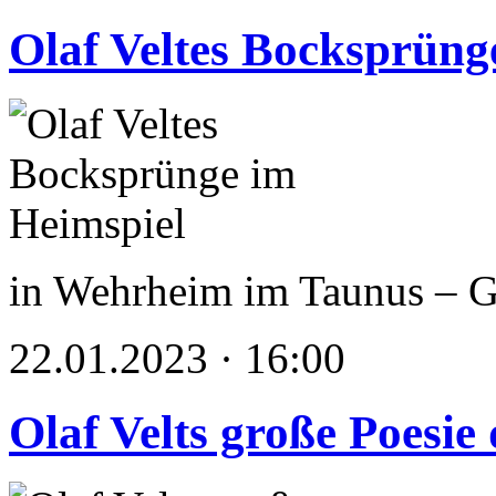
Olaf Veltes Bocksprüng
in Wehrheim im Taunus –
22.01.2023 · 16:00
Olaf Velts große Poesi