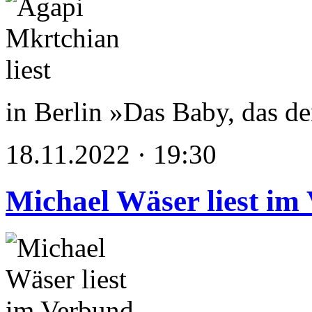
in Berlin »Das Baby, das d
18.11.2022 · 19:30
Michael Wäser liest im