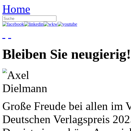
Home
Bleiben Sie neugierig!
Große Freude bei allen im V
Deutschen Verlagspreis 20