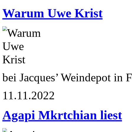
Warum Uwe Krist
bei Jacques’ Weindepot in Fr
11.11.2022
Agapi Mkrtchian liest