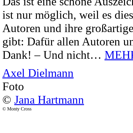
Das ist eine schöne Auszei
ist nur möglich, weil es d
Autoren und ihre großarti
gibt: Dafür allen Autoren u
Dank! – Und nicht…
MEH
Axel Dielmann
Foto
©
Jana Hartmann
© Monty Cross