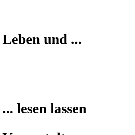
Leben und ...
... lesen lassen