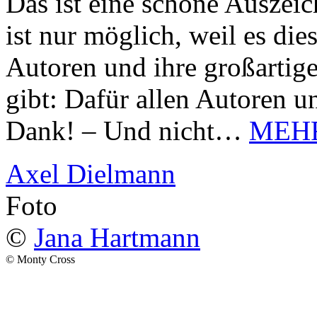
Das ist eine schöne Auszei
ist nur möglich, weil es d
Autoren und ihre großarti
gibt: Dafür allen Autoren u
Dank! – Und nicht…
MEH
Axel Dielmann
Foto
©
Jana Hartmann
© Monty Cross