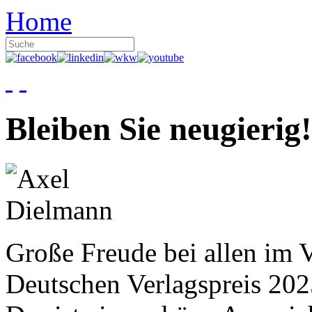
Home
Bleiben Sie neugierig!
Große Freude bei allen im V
Deutschen Verlagspreis 20