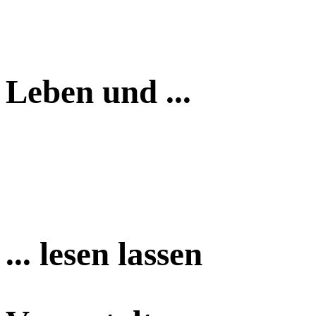
Leben und ...
... lesen lassen