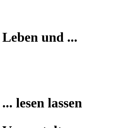
Leben und ...
... lesen lassen