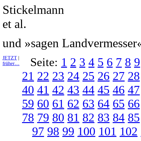
und »sagen Landvermesser«
JETZT
|
Seite:
1
2
3
4
5
6
7
8
9
früher…
21
22
23
24
25
26
27
28
40
41
42
43
44
45
46
47
59
60
61
62
63
64
65
66
78
79
80
81
82
83
84
85
97
98
99
100
101
102