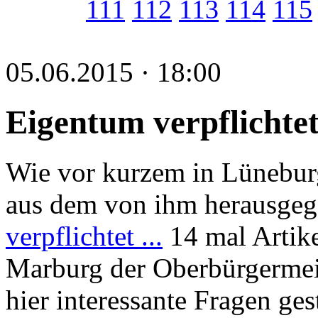
111
112
113
114
115
05.06.2015 · 18:00
Eigentum verpflichtet
Wie vor kurzem in Lünebur
aus dem von ihm herausge
verpflichtet ...
14 mal Artike
Marburg der Oberbürgermei
hier interessante Fragen ges