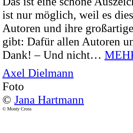
Das ist eine schöne Auszei
ist nur möglich, weil es d
Autoren und ihre großarti
gibt: Dafür allen Autoren u
Dank! – Und nicht…
MEH
Axel Dielmann
Foto
©
Jana Hartmann
© Monty Cross