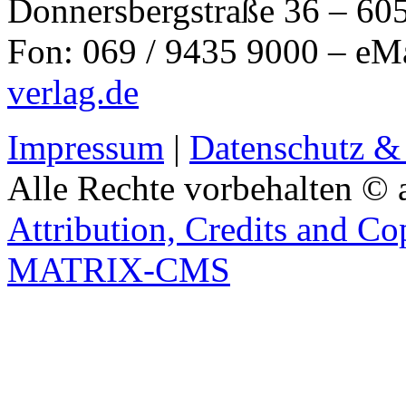
Donnersbergstraße 36 – 60
Fon: 069 / 9435 9000 – eM
verlag.de
Impressum
|
Datenschutz &
Alle Rechte vorbehalten © 
Attribution, Credits and Co
MATRIX-CMS