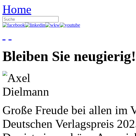
Home
Bleiben Sie neugierig!
Große Freude bei allen im V
Deutschen Verlagspreis 20