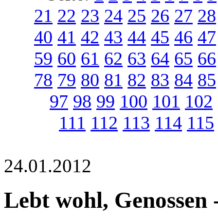
21
22
23
24
25
26
27
28
40
41
42
43
44
45
46
47
59
60
61
62
63
64
65
66
78
79
80
81
82
83
84
85
97
98
99
100
101
102
111
112
113
114
115
24.01.2012
Lebt wohl, Genossen 