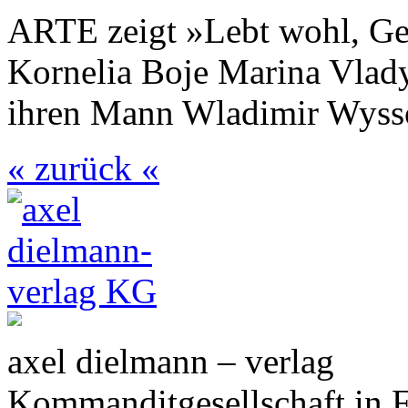
ARTE zeigt »Lebt wohl, Gen
Kornelia Boje Marina Vlady
ihren Mann Wladimir Wyssot
« zurück «
axel dielmann – verlag
Kommanditgesellschaft in 