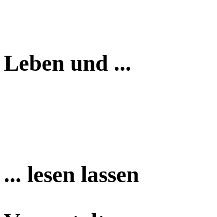
Leben und ...
... lesen lassen