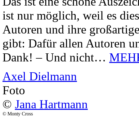
Das ist eine schöne Auszei
ist nur möglich, weil es d
Autoren und ihre großarti
gibt: Dafür allen Autoren u
Dank! – Und nicht…
MEH
Axel Dielmann
Foto
©
Jana Hartmann
© Monty Cross