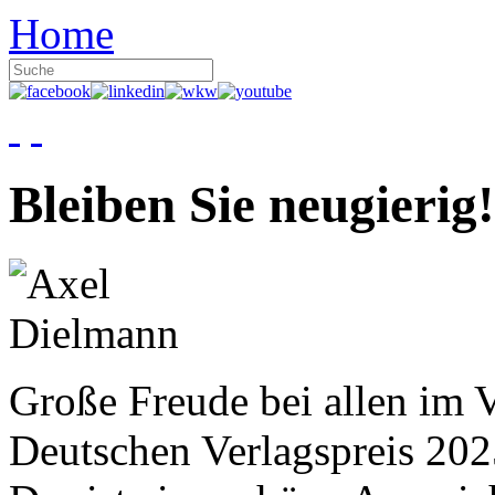
Home
Bleiben Sie neugierig!
Große Freude bei allen im V
Deutschen Verlagspreis 20