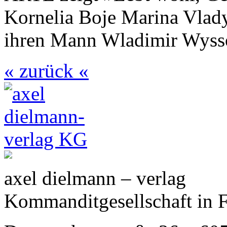
Kornelia Boje Marina Vlady
ihren Mann Wladimir Wyssot
« zurück «
axel dielmann – verlag
Kommanditgesellschaft in 