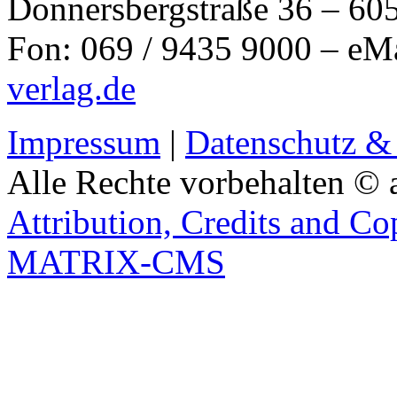
Donnersbergstraße 36 – 60
Fon: 069 / 9435 9000 – eM
verlag.de
Impressum
|
Datenschutz &
Alle Rechte vorbehalten © 
Attribution, Credits and Co
MATRIX-CMS