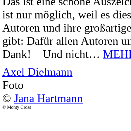
Das ist eine schöne Auszei
ist nur möglich, weil es d
Autoren und ihre großarti
gibt: Dafür allen Autoren u
Dank! – Und nicht…
MEH
Axel Dielmann
Foto
©
Jana Hartmann
© Monty Cross