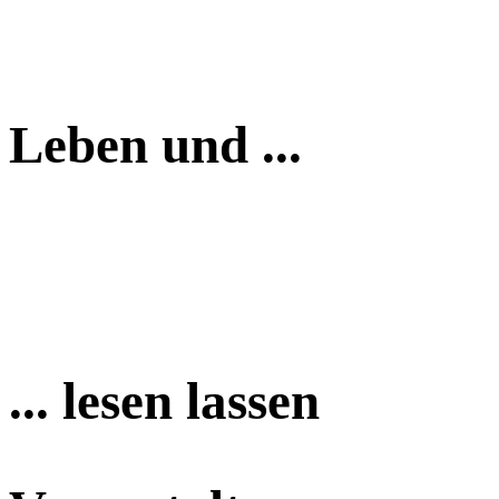
Leben und ...
... lesen lassen