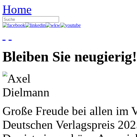
Home
Bleiben Sie neugierig!
Große Freude bei allen im V
Deutschen Verlagspreis 20