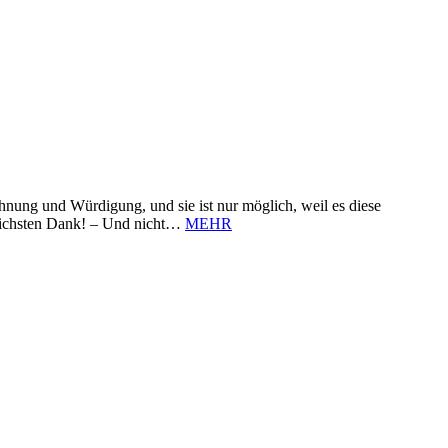
nung und Würdigung, und sie ist nur möglich, weil es diese
zlichsten Dank! – Und nicht…
MEHR