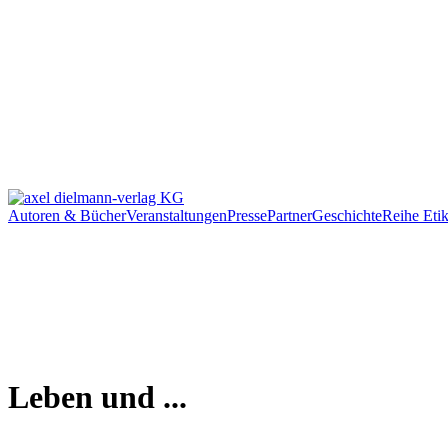
Autoren & Bücher
Veranstaltungen
Presse
Partner
Geschichte
Reihe Etik
Leben und ...