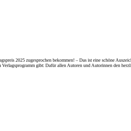
lagspreis 2025 zugesprochen bekommen! – Das ist eine schöne Auszeich
m Verlagsprogramm gibt: Dafür allen Autoren und Autorinnen den her