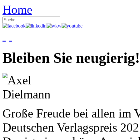
Home
Bleiben Sie neugierig!
Große Freude bei allen im V
Deutschen Verlagspreis 20