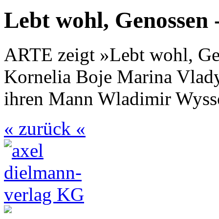
Lebt wohl, Genossen 
ARTE zeigt »Lebt wohl, Gen
Kornelia Boje Marina Vlady
ihren Mann Wladimir Wyssot
« zurück «