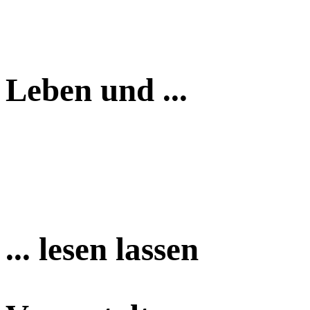
Leben und ...
... lesen lassen