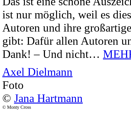
Das ist eine schöne Auszei
ist nur möglich, weil es d
Autoren und ihre großarti
gibt: Dafür allen Autoren u
Dank! – Und nicht…
MEH
Axel Dielmann
Foto
©
Jana Hartmann
© Monty Cross