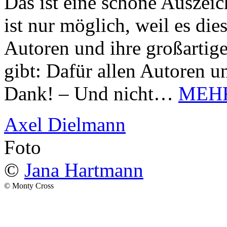
Das ist eine schöne Auszei
ist nur möglich, weil es d
Autoren und ihre großarti
gibt: Dafür allen Autoren u
Dank! – Und nicht…
MEH
Axel Dielmann
Foto
©
Jana Hartmann
© Monty Cross