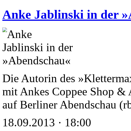
Anke Jablinski in der 
Die Autorin des »Kletterm
mit Ankes Coppee Shop & 
auf Berliner Abendschau (r
18.09.2013 · 18:00