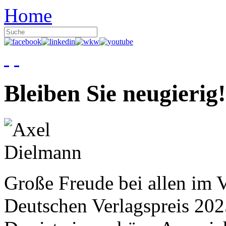
Home
Bleiben Sie neugierig!
Große Freude bei allen im V
Deutschen Verlagspreis 20