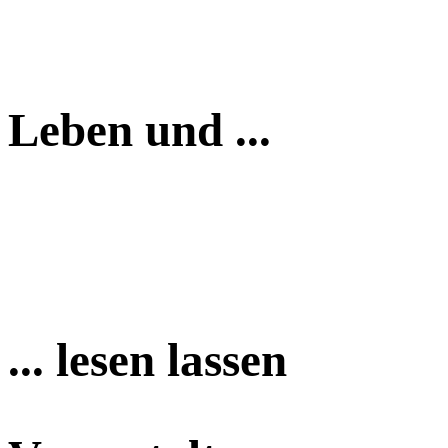
Leben und ...
... lesen lassen