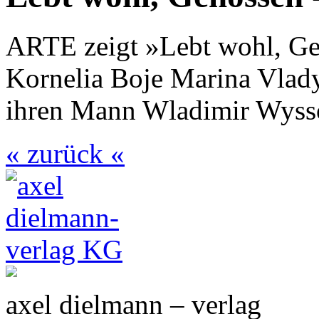
ARTE zeigt »Lebt wohl, Gen
Kornelia Boje Marina Vlady
ihren Mann Wladimir Wyssot
« zurück «
axel dielmann – verlag