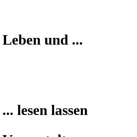
Leben und ...
... lesen lassen