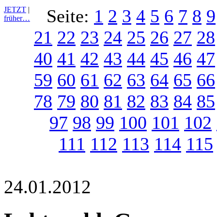
JETZT
|
Seite:
1
2
3
4
5
6
7
8
9
früher…
21
22
23
24
25
26
27
28
40
41
42
43
44
45
46
47
59
60
61
62
63
64
65
66
78
79
80
81
82
83
84
85
97
98
99
100
101
102
111
112
113
114
115
24.01.2012