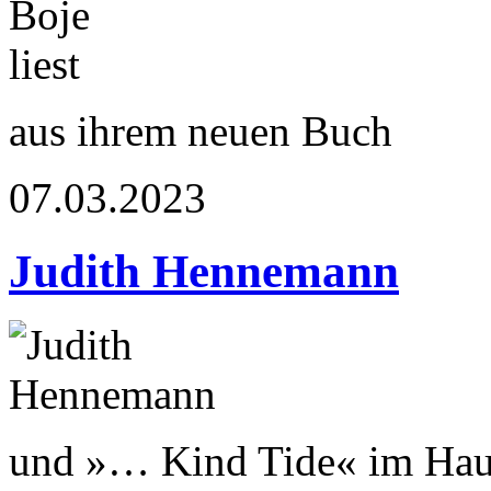
aus ihrem neuen Buch
07.03.2023
Judith Hennemann
und »… Kind Tide« im Haus