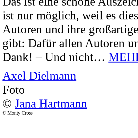
Das ist eine schöne Auszei
ist nur möglich, weil es d
Autoren und ihre großarti
gibt: Dafür allen Autoren u
Dank! – Und nicht…
MEH
Axel Dielmann
Foto
©
Jana Hartmann
© Monty Cross