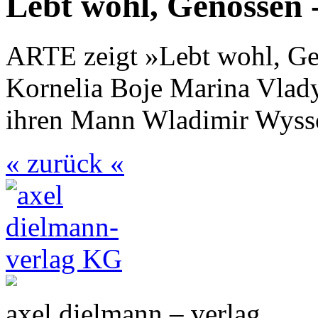
Lebt wohl, Genossen 
ARTE zeigt »Lebt wohl, Gen
Kornelia Boje Marina Vlady
ihren Mann Wladimir Wyssot
« zurück «
axel dielmann – verlag