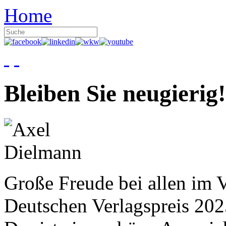
Home
Bleiben Sie neugierig!
Große Freude bei allen im V
Deutschen Verlagspreis 20