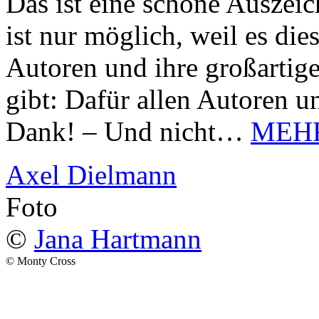
Das ist eine schöne Auszei
ist nur möglich, weil es d
Autoren und ihre großarti
gibt: Dafür allen Autoren u
Dank! – Und nicht…
MEH
Axel Dielmann
Foto
©
Jana Hartmann
© Monty Cross