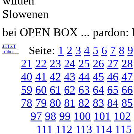
bei OPEN BOX ... pardon
JETZT
|
Seite:
1
2
3
4
5
6
7
8
9
früher…
21
22
23
24
25
26
27
28
40
41
42
43
44
45
46
47
59
60
61
62
63
64
65
66
78
79
80
81
82
83
84
85
97
98
99
100
101
102
111
112
113
114
115