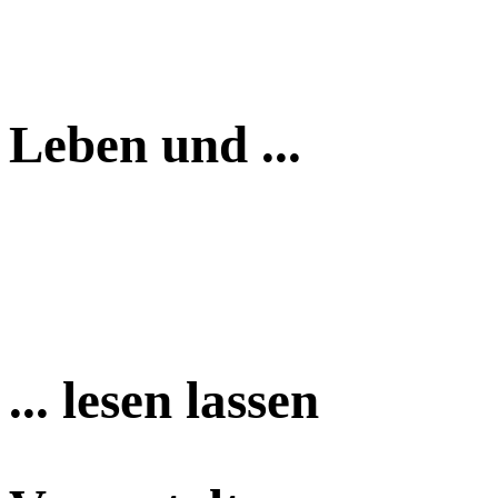
Leben und ...
... lesen lassen