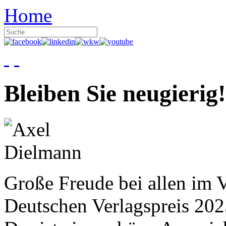
Home
Bleiben Sie neugierig!
Große Freude bei allen im V
Deutschen Verlagspreis 20