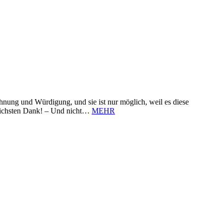
nung und Würdigung, und sie ist nur möglich, weil es diese
zlichsten Dank! – Und nicht…
MEHR