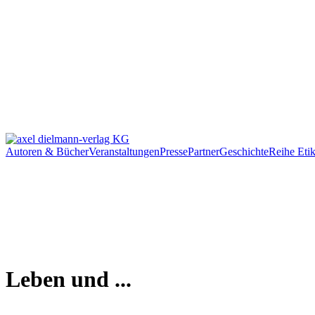
Autoren & Bücher
Veranstaltungen
Presse
Partner
Geschichte
Reihe Etik
Leben und ...