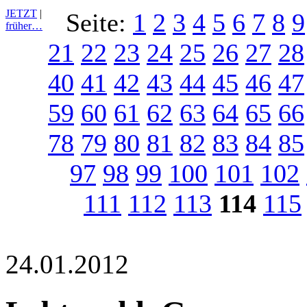
JETZT
|
Seite:
1
2
3
4
5
6
7
8
9
früher…
21
22
23
24
25
26
27
28
40
41
42
43
44
45
46
47
59
60
61
62
63
64
65
66
78
79
80
81
82
83
84
85
97
98
99
100
101
102
111
112
113
114
115
24.01.2012