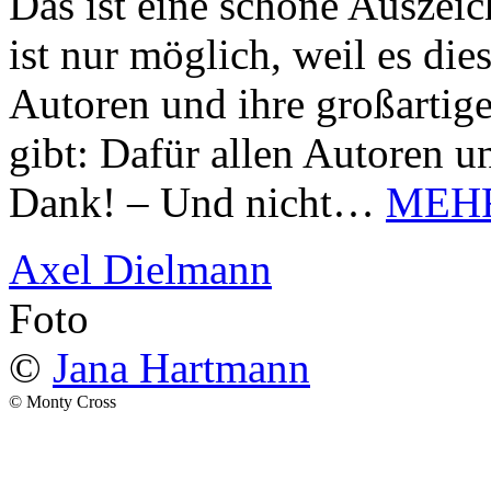
Das ist eine schöne Auszei
ist nur möglich, weil es d
Autoren und ihre großarti
gibt: Dafür allen Autoren u
Dank! – Und nicht…
MEH
Axel Dielmann
Foto
©
Jana Hartmann
© Monty Cross