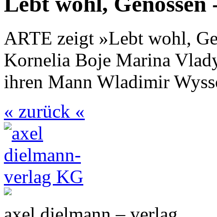
Lebt wohl, Genossen 
ARTE zeigt »Lebt wohl, Gen
Kornelia Boje Marina Vlady
ihren Mann Wladimir Wyssot
« zurück «
axel dielmann – verlag