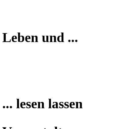
Leben und ...
... lesen lassen