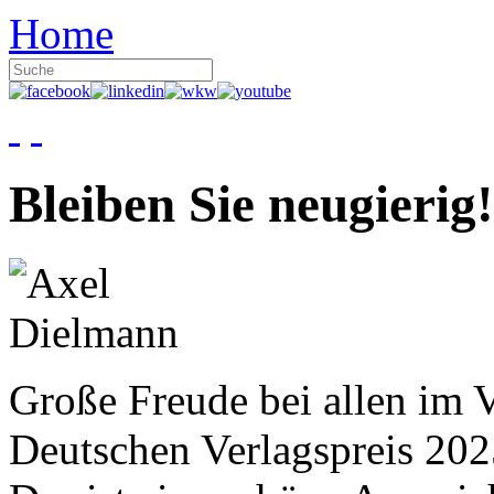
Home
Bleiben Sie neugierig!
Große Freude bei allen im V
Deutschen Verlagspreis 20