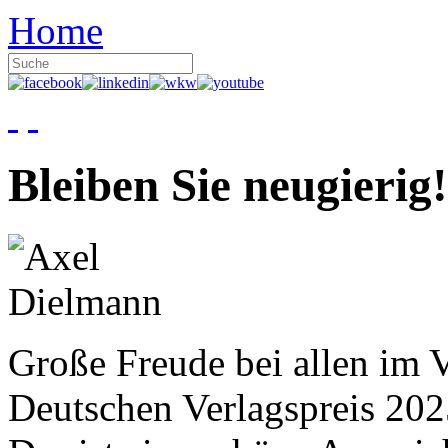
Home
Bleiben Sie neugierig!
Große Freude bei allen im V
Deutschen Verlagspreis 20