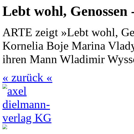
Lebt wohl, Genossen 
ARTE zeigt »Lebt wohl, Gen
Kornelia Boje Marina Vlady
ihren Mann Wladimir Wyssot
« zurück «