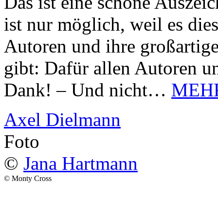
Das ist eine schöne Auszei
ist nur möglich, weil es d
Autoren und ihre großarti
gibt: Dafür allen Autoren u
Dank! – Und nicht…
MEH
Axel Dielmann
Foto
©
Jana Hartmann
© Monty Cross