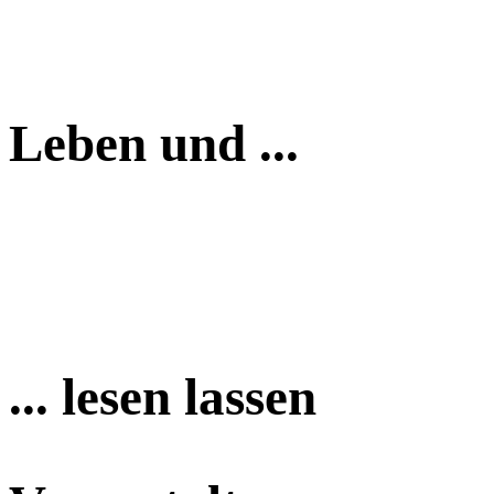
Leben und ...
... lesen lassen