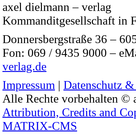
axel dielmann – verlag
Kommanditgesellschaft in 
Donnersbergstraße 36 – 60
Fon: 069 / 9435 9000 – eM
verlag.de
Impressum
|
Datenschutz &
Alle Rechte vorbehalten © 
Attribution, Credits and Co
MATRIX-CMS