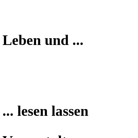
Leben und ...
... lesen lassen