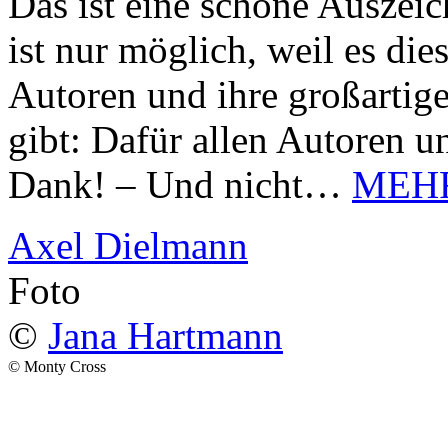
Das ist eine schöne Auszei
ist nur möglich, weil es d
Autoren und ihre großarti
gibt: Dafür allen Autoren u
Dank! – Und nicht…
MEH
Axel Dielmann
Foto
©
Jana Hartmann
© Monty Cross