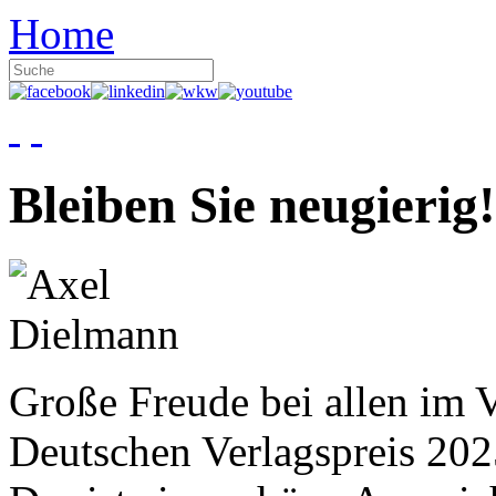
Home
Bleiben Sie neugierig!
Große Freude bei allen im V
Deutschen Verlagspreis 20