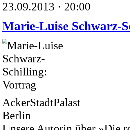
23.09.2013 · 20:00
Marie-Luise Schwarz-Sc
AckerStadtPalast
Berlin
Unsere Autorin über »Die r