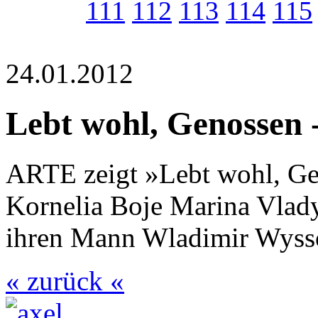
111
112
113
114
115
24.01.2012
Lebt wohl, Genossen 
ARTE zeigt »Lebt wohl, Gen
Kornelia Boje Marina Vlady
ihren Mann Wladimir Wyssot
« zurück «