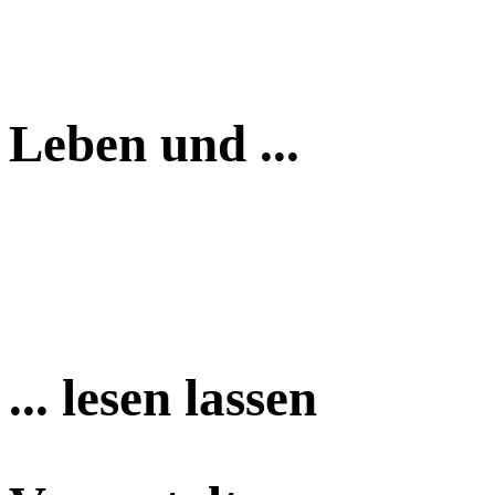
Leben und ...
... lesen lassen