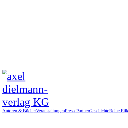
Autoren & Bücher
Veranstaltungen
Presse
Partner
Geschichte
Reihe Etik