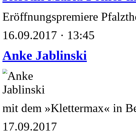
Eröffnungspremiere Pfalzthe
16.09.2017 · 13:45
Anke Jablinski
mit dem »Klettermax« in Be
17.09.2017