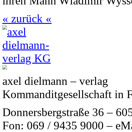
ihren Mann Wladimir Wyssot
« zurück «
axel dielmann – verlag
Kommanditgesellschaft in 
Donnersbergstraße 36 – 60
Fon: 069 / 9435 9000 – eM