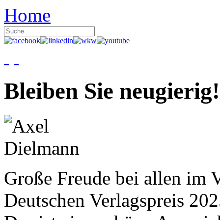
Home
Bleiben Sie neugierig!
Große Freude bei allen im V
Deutschen Verlagspreis 20