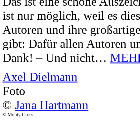
Das ist eine schöne Auszei
ist nur möglich, weil es d
Autoren und ihre großarti
gibt: Dafür allen Autoren u
Dank! – Und nicht…
MEH
Axel Dielmann
Foto
©
Jana Hartmann
© Monty Cross