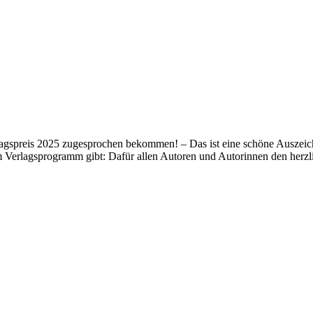
lagspreis 2025 zugesprochen bekommen! – Das ist eine schöne Auszeich
m Verlagsprogramm gibt: Dafür allen Autoren und Autorinnen den her