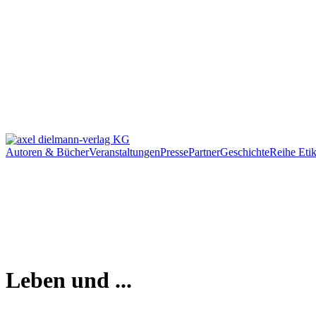
Autoren & Bücher
Veranstaltungen
Presse
Partner
Geschichte
Reihe Etik
Leben und ...