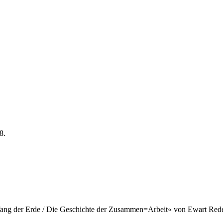
8.
nfang der Erde / Die Geschichte der Zusammen=Arbeit« von Ewart Red