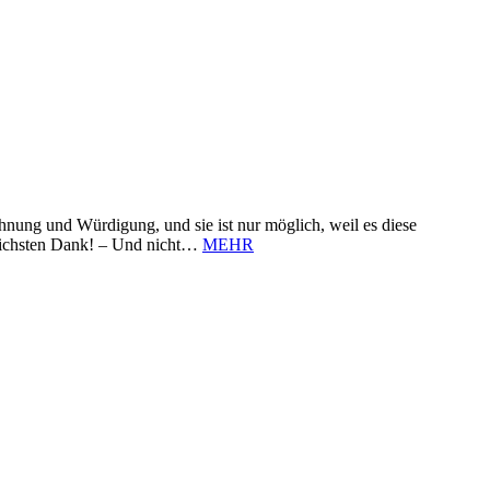
nung und Würdigung, und sie ist nur möglich, weil es diese
zlichsten Dank! – Und nicht…
MEHR