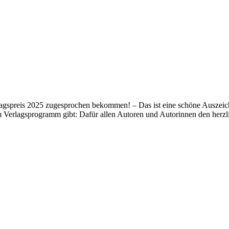
lagspreis 2025 zugesprochen bekommen! – Das ist eine schöne Auszeich
m Verlagsprogramm gibt: Dafür allen Autoren und Autorinnen den her