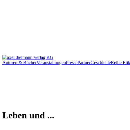
Autoren & Bücher
Veranstaltungen
Presse
Partner
Geschichte
Reihe Etik
Leben und ...