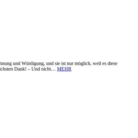
nung und Würdigung, und sie ist nur möglich, weil es diese
zlichsten Dank! – Und nicht…
MEHR