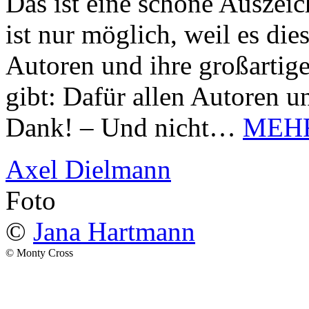
Das ist eine schöne Auszei
ist nur möglich, weil es d
Autoren und ihre großarti
gibt: Dafür allen Autoren u
Dank! – Und nicht…
MEH
Axel Dielmann
Foto
©
Jana Hartmann
© Monty Cross