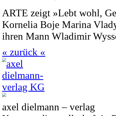
ARTE zeigt »Lebt wohl, Gen
Kornelia Boje Marina Vlady
ihren Mann Wladimir Wyssot
« zurück «
axel dielmann – verlag