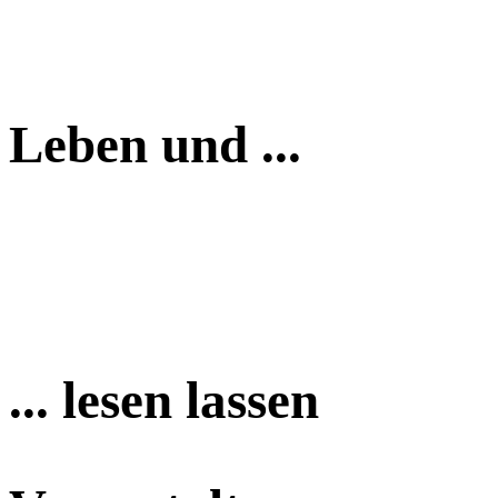
Leben und ...
... lesen lassen