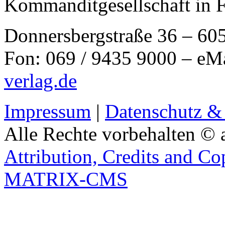
Kommanditgesellschaft in 
Donnersbergstraße 36 – 60
Fon: 069 / 9435 9000 – eM
verlag.de
Impressum
|
Datenschutz &
Alle Rechte vorbehalten © 
Attribution, Credits and Co
MATRIX-CMS