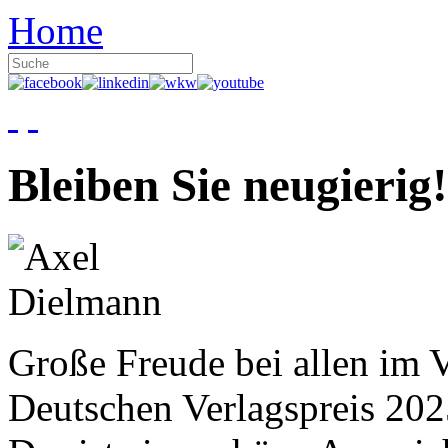
Home
Bleiben Sie neugierig!
Große Freude bei allen im V
Deutschen Verlagspreis 20