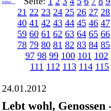
Seite:
1
2
3
4
5
6
7
8
9
früher…
21
22
23
24
25
26
27
28
40
41
42
43
44
45
46
47
59
60
61
62
63
64
65
66
78
79
80
81
82
83
84
85
97
98
99
100
101
102
111
112
113
114
115
24.01.2012
Lebt wohl, Genossen 