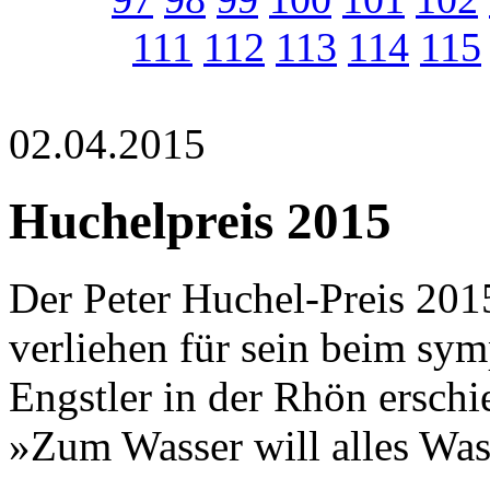
111
112
113
114
115
02.04.2015
Huchelpreis 2015
Der Peter Huchel-Preis 20
verliehen für sein beim sy
Engstler in der Rhön ersc
»Zum Wasser will alles Was