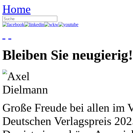
Home
Bleiben Sie neugierig!
Große Freude bei allen im V
Deutschen Verlagspreis 20