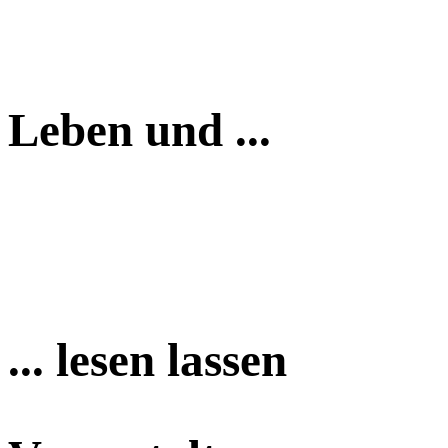
Leben und ...
... lesen lassen