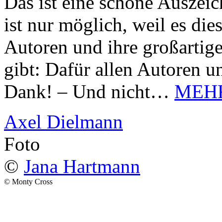
Das ist eine schöne Auszei
ist nur möglich, weil es d
Autoren und ihre großarti
gibt: Dafür allen Autoren u
Dank! – Und nicht…
MEH
Axel Dielmann
Foto
©
Jana Hartmann
© Monty Cross