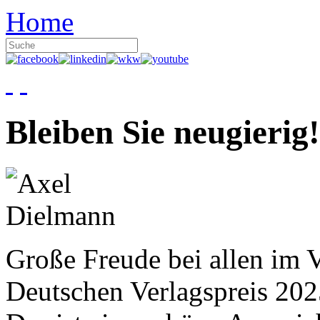
Home
Bleiben Sie neugierig!
Große Freude bei allen im V
Deutschen Verlagspreis 20