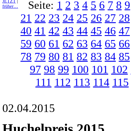
JETZT
|
Seite:
1
2
3
4
5
6
7
8
9
früher…
21
22
23
24
25
26
27
28
40
41
42
43
44
45
46
47
59
60
61
62
63
64
65
66
78
79
80
81
82
83
84
85
97
98
99
100
101
102
111
112
113
114
115
02.04.2015
Huchelpreis 2015