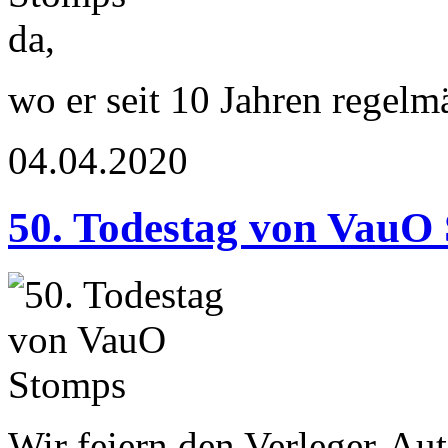
wo er seit 10 Jahren regelm
04.04.2020
50. Todestag von VauO
Wir feiern den Verleger-Aut