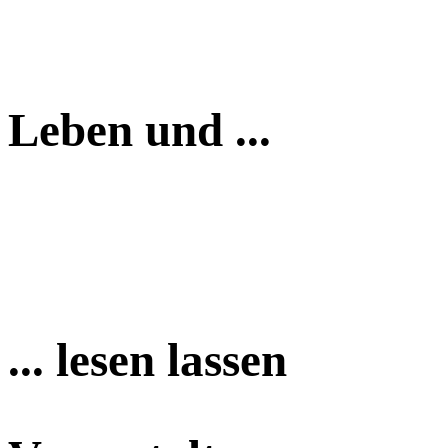
Leben und ...
... lesen lassen