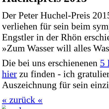
Der Peter Huchel-Preis 20
verliehen für sein beim sy
Engstler in der Rhön ersc
»Zum Wasser will alles Was
Die bei uns erschienenen
5 
hier
zu finden - ich gratulie
Auszeichnung für sein einzi
« zurück «