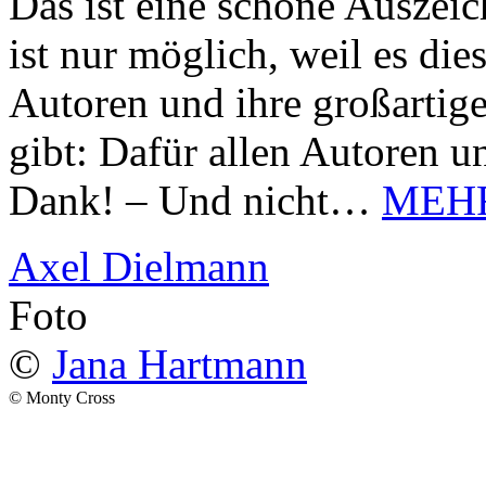
Das ist eine schöne Auszei
ist nur möglich, weil es d
Autoren und ihre großarti
gibt: Dafür allen Autoren u
Dank! – Und nicht…
MEH
Axel Dielmann
Foto
©
Jana Hartmann
© Monty Cross