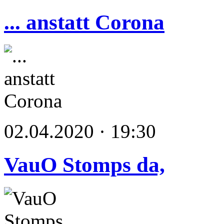
... anstatt Corona
02.04.2020 · 19:30
VauO Stomps da,