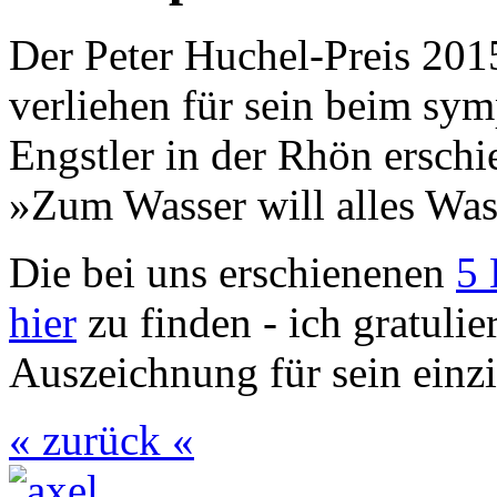
Der Peter Huchel-Preis 20
verliehen für sein beim sy
Engstler in der Rhön ersc
»Zum Wasser will alles Was
Die bei uns erschienenen
5 
hier
zu finden - ich gratulie
Auszeichnung für sein einzi
« zurück «