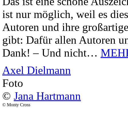
Das ist eine schöne Auszei
ist nur möglich, weil es d
Autoren und ihre großarti
gibt: Dafür allen Autoren u
Dank! – Und nicht…
MEH
Axel Dielmann
Foto
©
Jana Hartmann
© Monty Cross