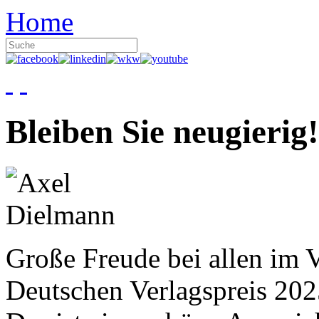
Home
Bleiben Sie neugierig!
Große Freude bei allen im V
Deutschen Verlagspreis 20