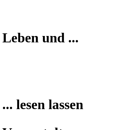
Leben und ...
... lesen lassen