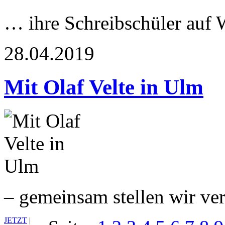
… ihre Schreibschüler auf
28.04.2019
Mit Olaf Velte in Ulm
– gemeinsam stellen wir ve
JETZT
|