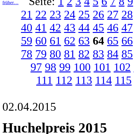
Seite:
1
2
3
4
5
6
7
8
9
früher…
21
22
23
24
25
26
27
28
40
41
42
43
44
45
46
47
59
60
61
62
63
64
65
66
78
79
80
81
82
83
84
85
97
98
99
100
101
102
111
112
113
114
115
02.04.2015
Huchelpreis 2015