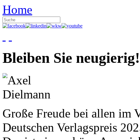
Home
Bleiben Sie neugierig!
Große Freude bei allen im V
Deutschen Verlagspreis 20