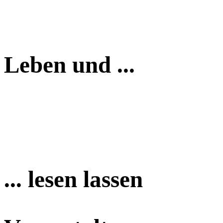
Leben und ...
... lesen lassen