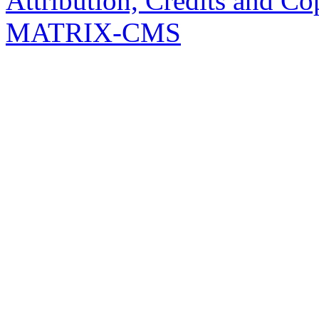
Attribution, Credits and Co
MATRIX-CMS