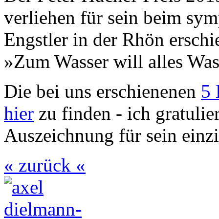
verliehen für sein beim sy
Engstler in der Rhön ersc
»Zum Wasser will alles Was
Die bei uns erschienenen
5 
hier
zu finden - ich gratulie
Auszeichnung für sein einzi
« zurück «