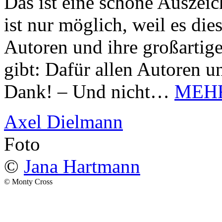
Das ist eine schöne Auszei
ist nur möglich, weil es d
Autoren und ihre großarti
gibt: Dafür allen Autoren u
Dank! – Und nicht…
MEH
Axel Dielmann
Foto
©
Jana Hartmann
© Monty Cross