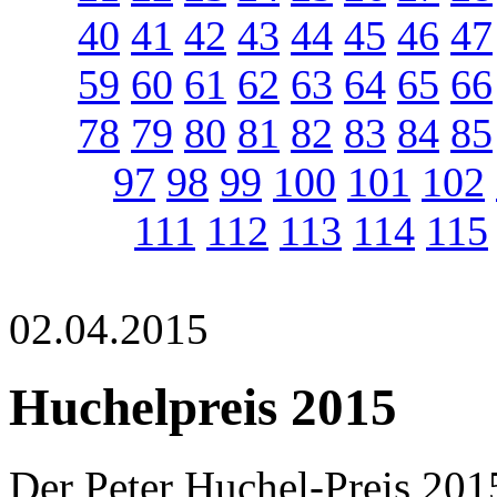
40
41
42
43
44
45
46
47
59
60
61
62
63
64
65
66
78
79
80
81
82
83
84
85
97
98
99
100
101
102
111
112
113
114
115
02.04.2015
Huchelpreis 2015
Der Peter Huchel-Preis 20