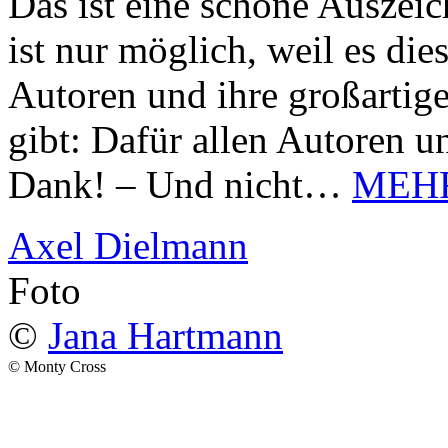
Das ist eine schöne Auszei
ist nur möglich, weil es d
Autoren und ihre großarti
gibt: Dafür allen Autoren u
Dank! – Und nicht…
MEH
Axel Dielmann
Foto
©
Jana Hartmann
© Monty Cross