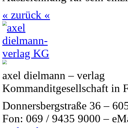
« zurück «
axel dielmann – verlag
Kommanditgesellschaft in 
Donnersbergstraße 36 – 60
Fon: 069 / 9435 9000 – eM