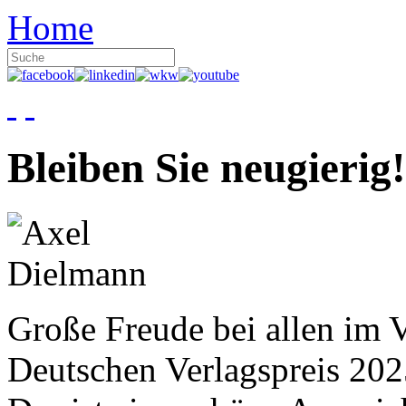
Home
Bleiben Sie neugierig!
Große Freude bei allen im V
Deutschen Verlagspreis 20