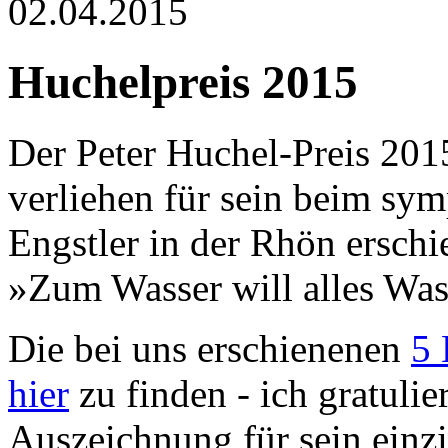
02.04.2015
Huchelpreis 2015
Der Peter Huchel-Preis 20
verliehen für sein beim sy
Engstler in der Rhön ersc
»Zum Wasser will alles Was
Die bei uns erschienenen
5 
hier
zu finden - ich gratulie
Auszeichnung für sein einzi