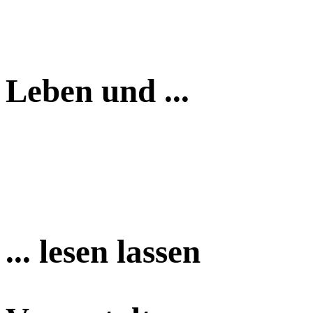
Leben und ...
... lesen lassen