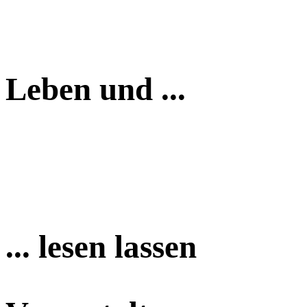
Leben und ...
... lesen lassen