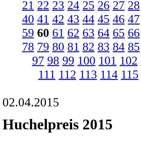
21
22
23
24
25
26
27
28
40
41
42
43
44
45
46
47
59
60
61
62
63
64
65
66
78
79
80
81
82
83
84
85
97
98
99
100
101
102
111
112
113
114
115
02.04.2015
Huchelpreis 2015