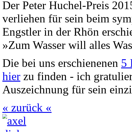
Der Peter Huchel-Preis 20
verliehen für sein beim sy
Engstler in der Rhön ersc
»Zum Wasser will alles Was
Die bei uns erschienenen
5 
hier
zu finden - ich gratulie
Auszeichnung für sein einzi
« zurück «