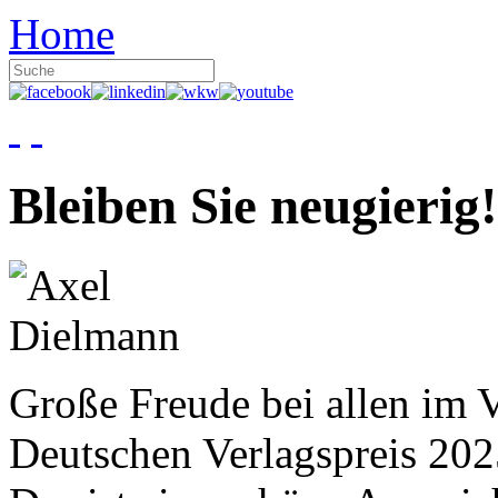
Home
Bleiben Sie neugierig!
Große Freude bei allen im V
Deutschen Verlagspreis 20