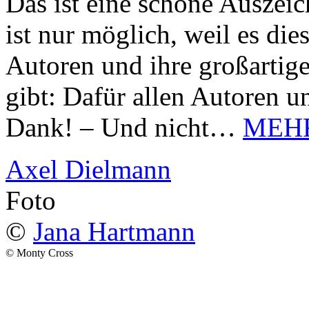
Das ist eine schöne Auszei
ist nur möglich, weil es d
Autoren und ihre großarti
gibt: Dafür allen Autoren u
Dank! – Und nicht…
MEH
Axel Dielmann
Foto
©
Jana Hartmann
© Monty Cross