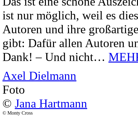
Das ist eine schöne Auszei
ist nur möglich, weil es d
Autoren und ihre großarti
gibt: Dafür allen Autoren u
Dank! – Und nicht…
MEH
Axel Dielmann
Foto
©
Jana Hartmann
© Monty Cross