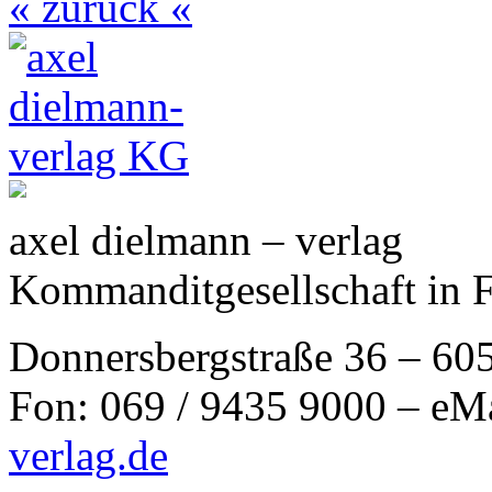
« zurück «
axel dielmann – verlag
Kommanditgesellschaft in 
Donnersbergstraße 36 – 60
Fon: 069 / 9435 9000 – eM
verlag.de