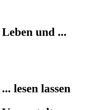
Leben und ...
... lesen lassen