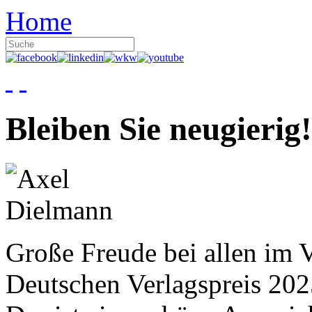
Home
Bleiben Sie neugierig!
Große Freude bei allen im V
Deutschen Verlagspreis 20