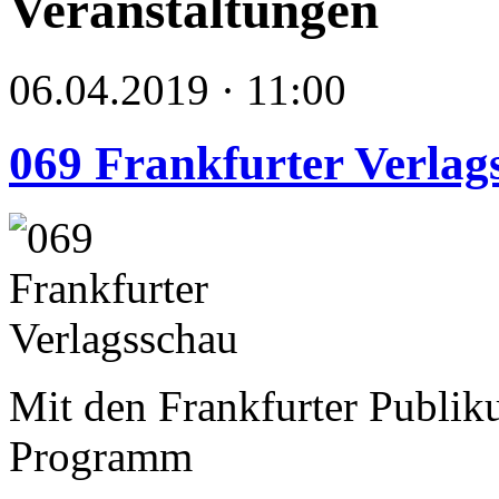
Veranstaltungen
06.04.2019 · 11:00
069 Frankfurter Verlag
Mit den Frankfurter Publik
Programm