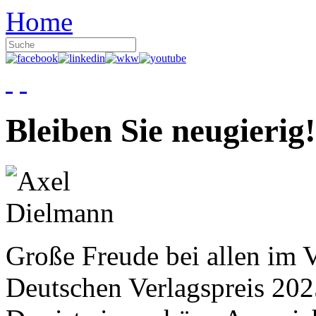
Home
Bleiben Sie neugierig!
Große Freude bei allen im V
Deutschen Verlagspreis 20