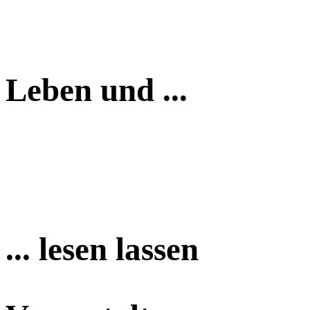
Leben und ...
... lesen lassen