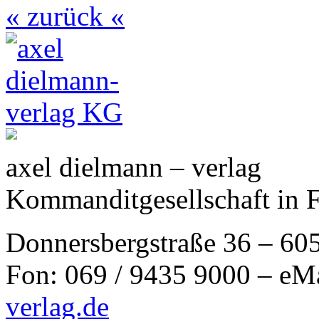
« zurück «
axel dielmann – verlag
Kommanditgesellschaft in 
Donnersbergstraße 36 – 60
Fon: 069 / 9435 9000 – eM
verlag.de