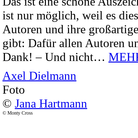
Das ist eine schöne Auszei
ist nur möglich, weil es d
Autoren und ihre großarti
gibt: Dafür allen Autoren u
Dank! – Und nicht…
MEH
Axel Dielmann
Foto
©
Jana Hartmann
© Monty Cross