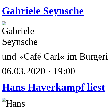
Gabriele Seynsche
und »Café Carl« im Bürgerin
06.03.2020 · 19:00
Hans Haverkampf liest