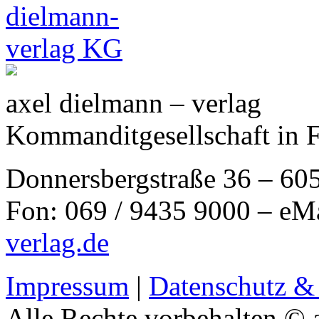
axel dielmann – verlag
Kommanditgesellschaft in 
Donnersbergstraße 36 – 60
Fon: 069 / 9435 9000 – eM
verlag.de
Impressum
|
Datenschutz &
Alle Rechte vorbehalten © 