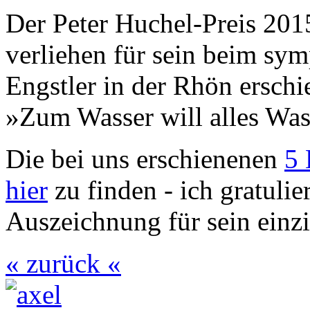
Der Peter Huchel-Preis 20
verliehen für sein beim sy
Engstler in der Rhön ersc
»Zum Wasser will alles Was
Die bei uns erschienenen
5 
hier
zu finden - ich gratulie
Auszeichnung für sein einzi
« zurück «