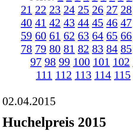
21
22
23
24
25
26
27
28
40
41
42
43
44
45
46
47
59
60
61
62
63
64
65
66
78
79
80
81
82
83
84
85
97
98
99
100
101
102
111
112
113
114
115
02.04.2015
Huchelpreis 2015