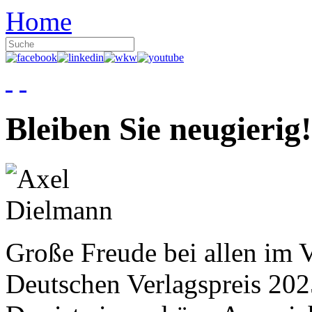
Home
Bleiben Sie neugierig!
Große Freude bei allen im V
Deutschen Verlagspreis 20