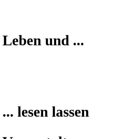
Leben und ...
... lesen lassen