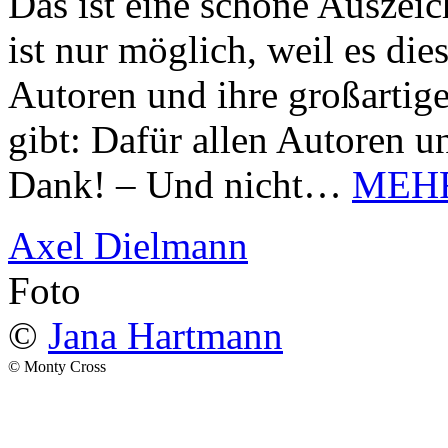
Das ist eine schöne Auszei
ist nur möglich, weil es d
Autoren und ihre großarti
gibt: Dafür allen Autoren u
Dank! – Und nicht…
MEH
Axel Dielmann
Foto
©
Jana Hartmann
© Monty Cross