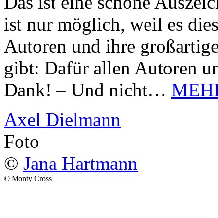
Das ist eine schöne Auszei
ist nur möglich, weil es d
Autoren und ihre großarti
gibt: Dafür allen Autoren u
Dank! – Und nicht…
MEH
Axel Dielmann
Foto
©
Jana Hartmann
© Monty Cross