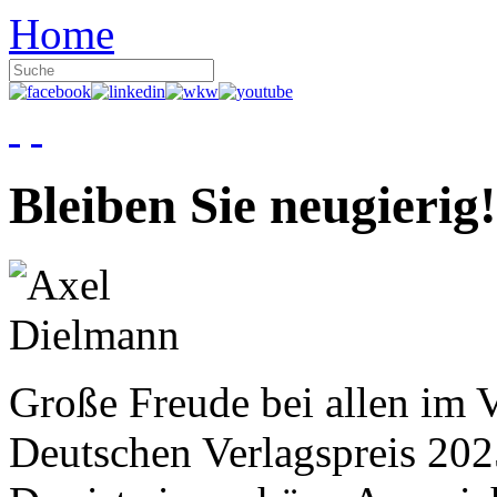
Home
Bleiben Sie neugierig!
Große Freude bei allen im V
Deutschen Verlagspreis 20