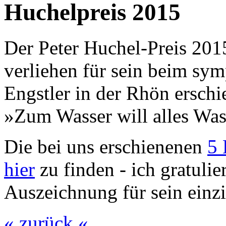
Huchelpreis 2015
Der Peter Huchel-Preis 20
verliehen für sein beim sy
Engstler in der Rhön ersc
»Zum Wasser will alles Was
Die bei uns erschienenen
5 
hier
zu finden - ich gratulie
Auszeichnung für sein einzi
« zurück «