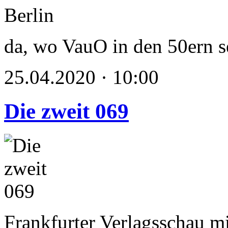
da, wo VauO in den 50ern se
25.04.2020 · 10:00
Die zweit 069
Frankfurter Verlagsschau m