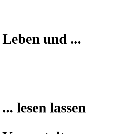
Leben und ...
... lesen lassen