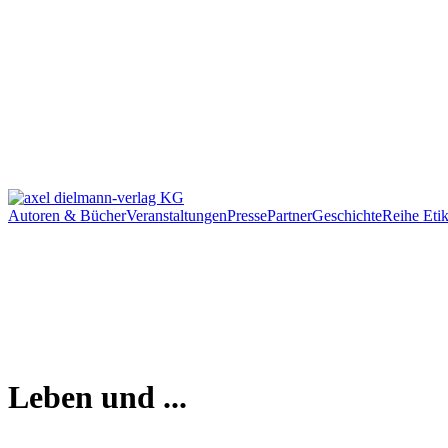
Autoren & Bücher
Veranstaltungen
Presse
Partner
Geschichte
Reihe Etik
Leben und ...