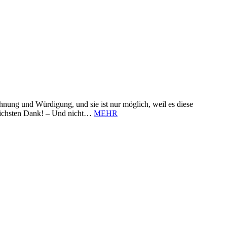
nung und Würdigung, und sie ist nur möglich, weil es diese
zlichsten Dank! – Und nicht…
MEHR