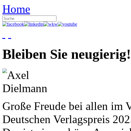
Home
Bleiben Sie neugierig!
Große Freude bei allen im V
Deutschen Verlagspreis 20