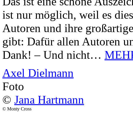
Das ist eine schöne Auszei
ist nur möglich, weil es d
Autoren und ihre großarti
gibt: Dafür allen Autoren u
Dank! – Und nicht…
MEH
Axel Dielmann
Foto
©
Jana Hartmann
© Monty Cross