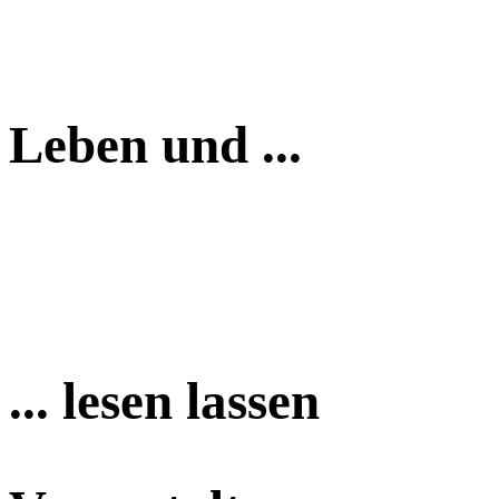
Leben und ...
... lesen lassen