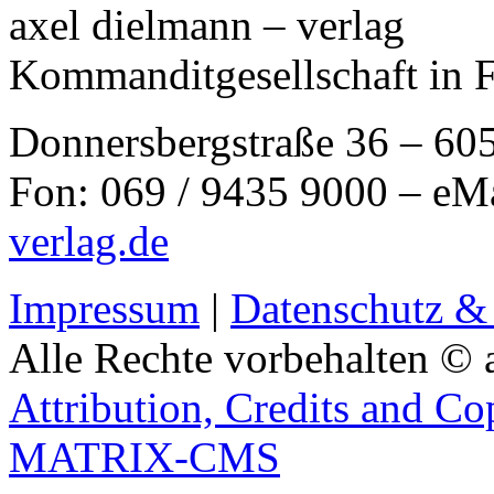
axel dielmann – verlag
Kommanditgesellschaft in 
Donnersbergstraße 36 – 60
Fon: 069 / 9435 9000 – eM
verlag.de
Impressum
|
Datenschutz &
Alle Rechte vorbehalten © 
Attribution, Credits and Co
MATRIX-CMS