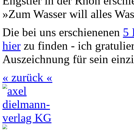
Engstler in der Rhön ersc
»Zum Wasser will alles Was
Die bei uns erschienenen
5 
hier
zu finden - ich gratulie
Auszeichnung für sein einzi
« zurück «