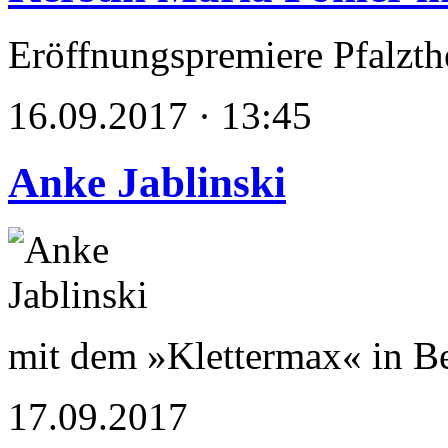
Eröffnungspremiere Pfalzthe
16.09.2017 · 13:45
Anke Jablinski
mit dem »Klettermax« in Be
17.09.2017