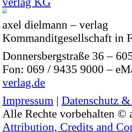
axel dielmann – verlag
Kommanditgesellschaft in 
Donnersbergstraße 36 – 60
Fon: 069 / 9435 9000 – eM
verlag.de
Impressum
|
Datenschutz &
Alle Rechte vorbehalten © 
Attribution, Credits and Co