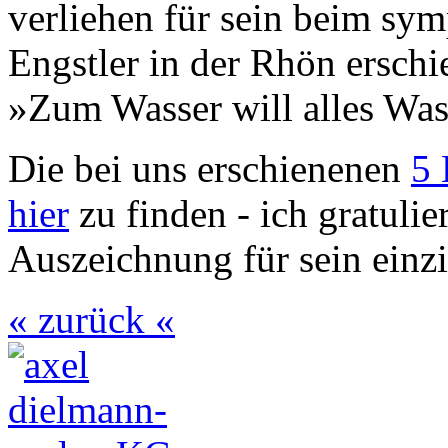
verliehen für sein beim sy
Engstler in der Rhön ersc
»Zum Wasser will alles Was
Die bei uns erschienenen
5 
hier
zu finden - ich gratulie
Auszeichnung für sein einzi
« zurück «