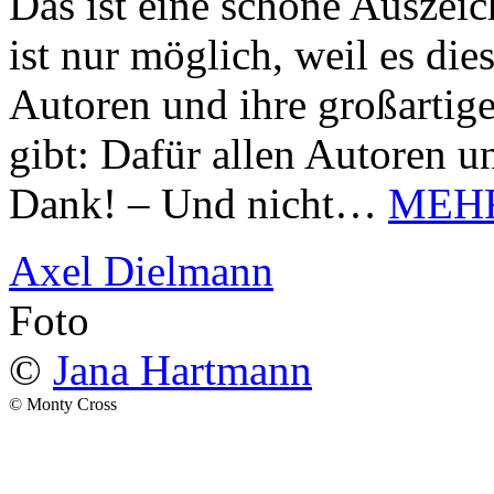
Das ist eine schöne Auszei
ist nur möglich, weil es d
Autoren und ihre großarti
gibt: Dafür allen Autoren u
Dank! – Und nicht…
MEH
Axel Dielmann
Foto
©
Jana Hartmann
© Monty Cross