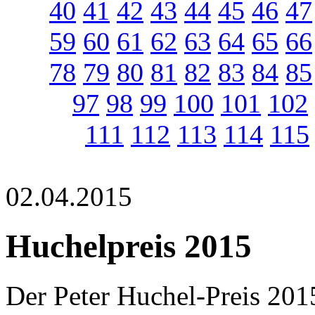
40
41
42
43
44
45
46
47
59
60
61
62
63
64
65
66
78
79
80
81
82
83
84
85
97
98
99
100
101
102
111
112
113
114
115
02.04.2015
Huchelpreis 2015
Der Peter Huchel-Preis 20