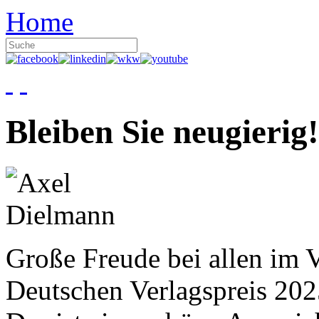
Home
Bleiben Sie neugierig!
Große Freude bei allen im V
Deutschen Verlagspreis 20