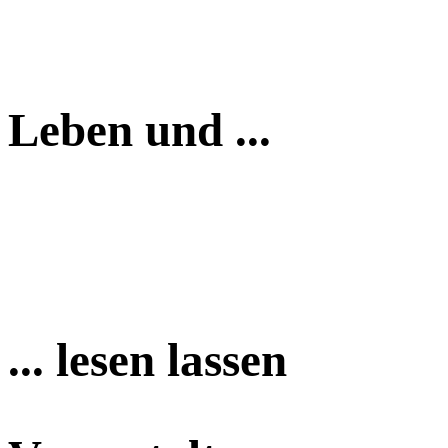
Leben und ...
... lesen lassen