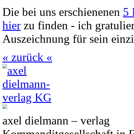
Die bei uns erschienenen
5 
hier
zu finden - ich gratulie
Auszeichnung für sein einzi
« zurück «
axel dielmann – verlag
Kommanditgesellschaft in 