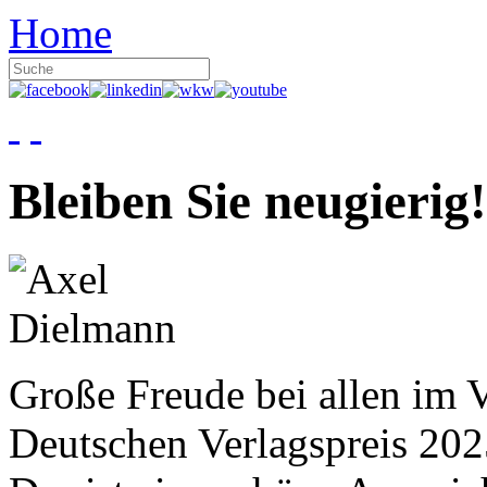
Home
Bleiben Sie neugierig!
Große Freude bei allen im V
Deutschen Verlagspreis 20