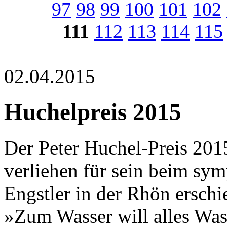
97
98
99
100
101
102
111
112
113
114
115
02.04.2015
Huchelpreis 2015
Der Peter Huchel-Preis 20
verliehen für sein beim sy
Engstler in der Rhön ersc
»Zum Wasser will alles Was