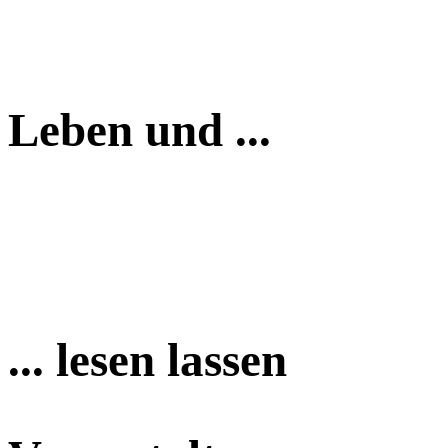
Leben und ...
... lesen lassen