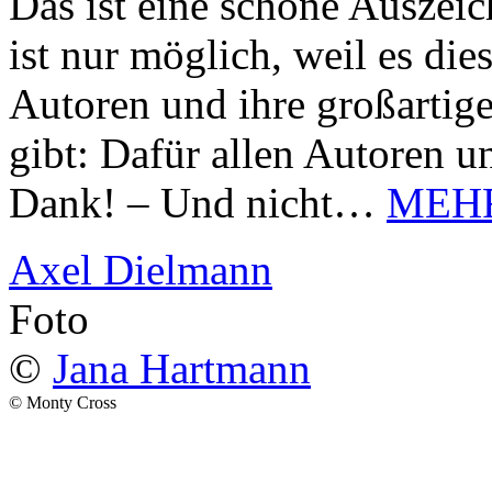
Das ist eine schöne Auszei
ist nur möglich, weil es d
Autoren und ihre großarti
gibt: Dafür allen Autoren u
Dank! – Und nicht…
MEH
Axel Dielmann
Foto
©
Jana Hartmann
© Monty Cross