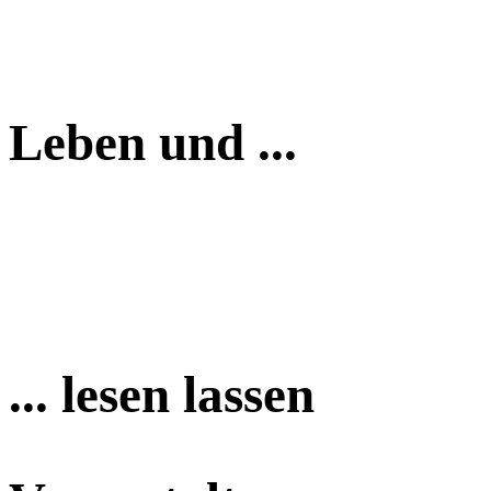
Leben und ...
... lesen lassen