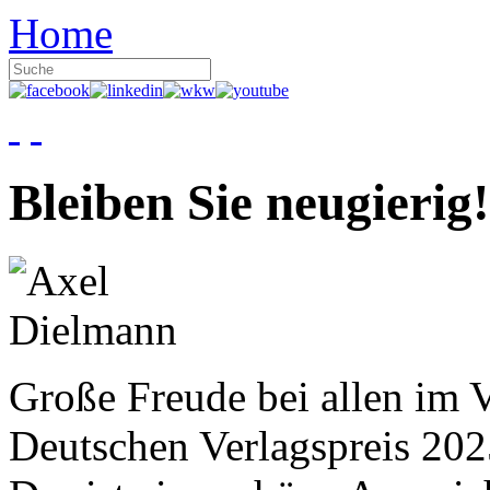
Home
Bleiben Sie neugierig!
Große Freude bei allen im V
Deutschen Verlagspreis 20