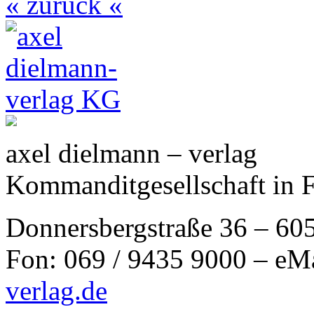
« zurück «
axel dielmann – verlag
Kommanditgesellschaft in 
Donnersbergstraße 36 – 60
Fon: 069 / 9435 9000 – eM
verlag.de