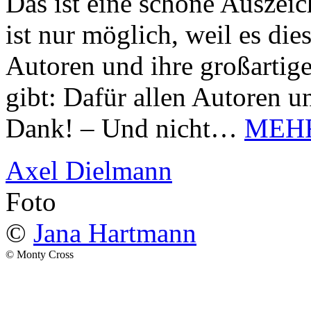
Das ist eine schöne Auszei
ist nur möglich, weil es d
Autoren und ihre großarti
gibt: Dafür allen Autoren u
Dank! – Und nicht…
MEH
Axel Dielmann
Foto
©
Jana Hartmann
© Monty Cross