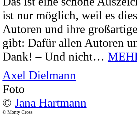
Das ist eine schöne Auszei
ist nur möglich, weil es d
Autoren und ihre großarti
gibt: Dafür allen Autoren u
Dank! – Und nicht…
MEH
Axel Dielmann
Foto
©
Jana Hartmann
© Monty Cross