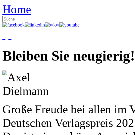
Home
Bleiben Sie neugierig!
Große Freude bei allen im V
Deutschen Verlagspreis 20