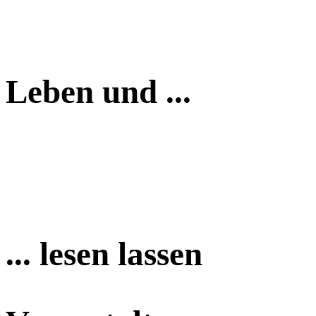
Leben und ...
... lesen lassen