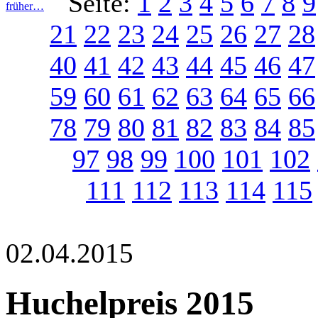
Seite:
1
2
3
4
5
6
7
8
9
früher…
21
22
23
24
25
26
27
28
40
41
42
43
44
45
46
47
59
60
61
62
63
64
65
66
78
79
80
81
82
83
84
85
97
98
99
100
101
102
111
112
113
114
115
02.04.2015
Huchelpreis 2015