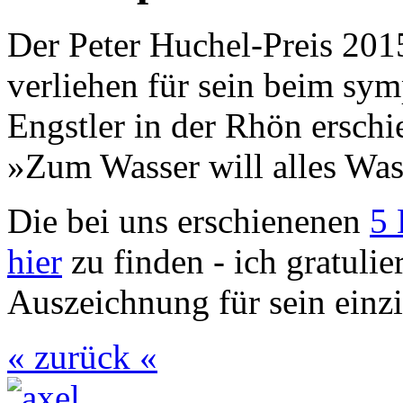
Der Peter Huchel-Preis 20
verliehen für sein beim sy
Engstler in der Rhön ersc
»Zum Wasser will alles Was
Die bei uns erschienenen
5 
hier
zu finden - ich gratulie
Auszeichnung für sein einzi
« zurück «