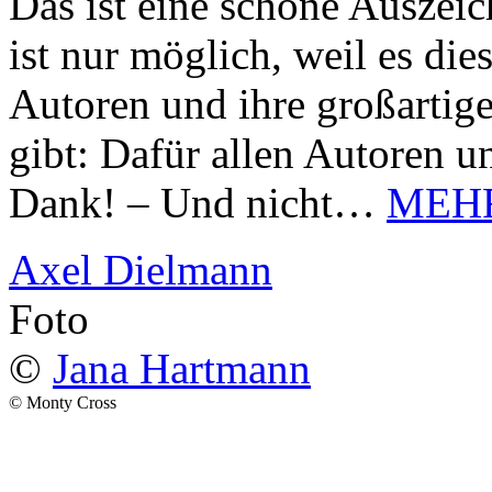
Das ist eine schöne Auszei
ist nur möglich, weil es d
Autoren und ihre großarti
gibt: Dafür allen Autoren u
Dank! – Und nicht…
MEH
Axel Dielmann
Foto
©
Jana Hartmann
© Monty Cross