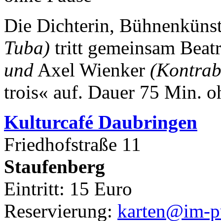
Die Dichterin, Bühnenkünst
Tuba)
tritt gemeinsam Beat
und
Axel Wienker
(Kontrab
trois« auf.
Dauer 75 Min. o
Kulturca
fé Daubringen
Friedhofstraße 11
Staufenberg
Eintritt: 15 Euro
Reservierung:
karten@im-pu