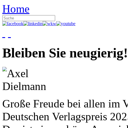
Home
Bleiben Sie neugierig!
Große Freude bei allen im V
Deutschen Verlagspreis 20