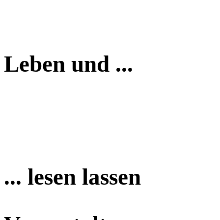
Leben und ...
... lesen lassen