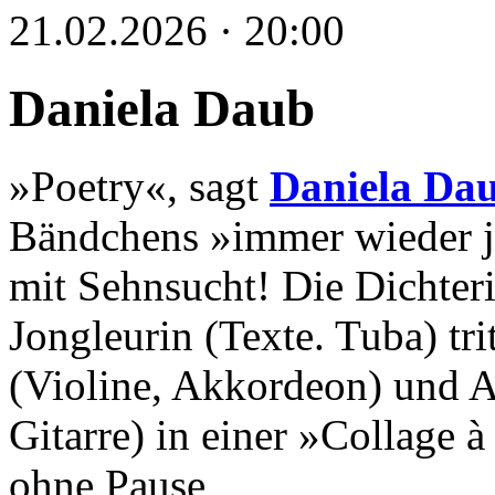
21.02.2026 · 20:00
Daniela Daub
»Poetry«, sagt
Daniela Da
Bändchens »immer wieder je
mit Sehnsucht! Die Dichter
Jongleurin (Texte. Tuba) tr
(Violine, Akkordeon) und A
Gitarre) in einer »Collage 
ohne Pause