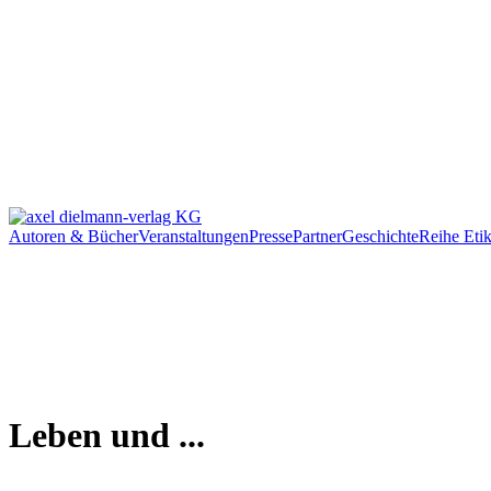
Autoren & Bücher
Veranstaltungen
Presse
Partner
Geschichte
Reihe Etik
Leben und ...