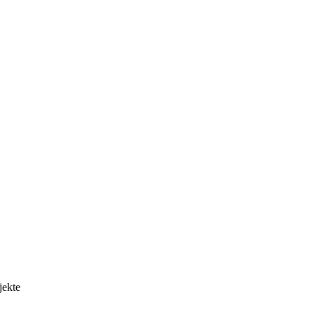
jekte