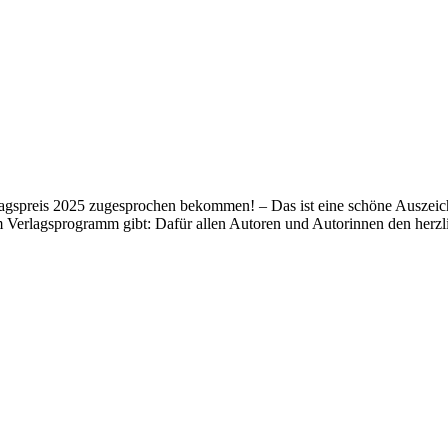
lagspreis 2025 zugesprochen bekommen! – Das ist eine schöne Auszeich
m Verlagsprogramm gibt: Dafür allen Autoren und Autorinnen den her