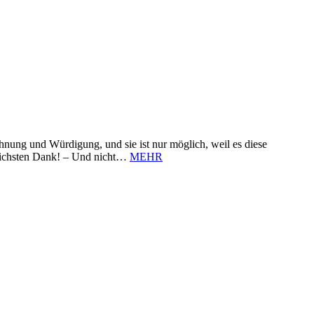
nung und Würdigung, und sie ist nur möglich, weil es diese
zlichsten Dank! – Und nicht…
MEHR