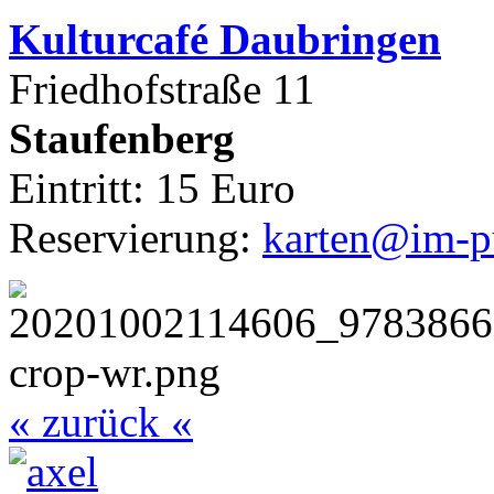
Kulturca
fé Daubringen
Friedhofstraße 11
Staufenberg
Eintritt: 15 Euro
Reservierung:
karten@im-pu
« zurück «