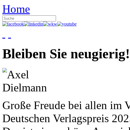
Home
Bleiben Sie neugierig!
Große Freude bei allen im V
Deutschen Verlagspreis 20