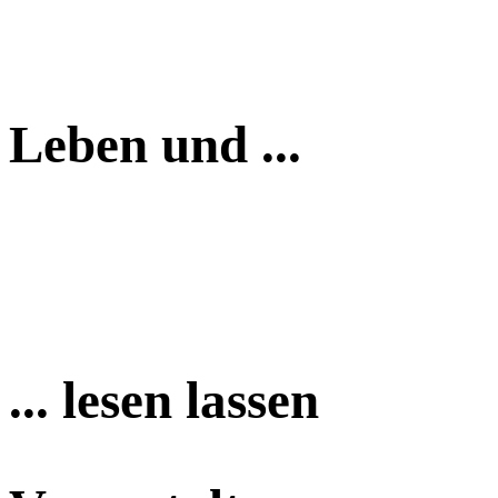
Leben und ...
... lesen lassen