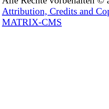
Alle Rechte vorbehalten © 
Attribution, Credits and Co
MATRIX-CMS