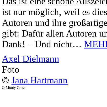
Das ist eine schöne Auszei
ist nur möglich, weil es d
Autoren und ihre großarti
gibt: Dafür allen Autoren u
Dank! – Und nicht…
MEH
Axel Dielmann
Foto
©
Jana Hartmann
© Monty Cross