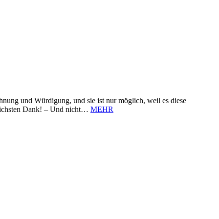
nung und Würdigung, und sie ist nur möglich, weil es diese
zlichsten Dank! – Und nicht…
MEHR