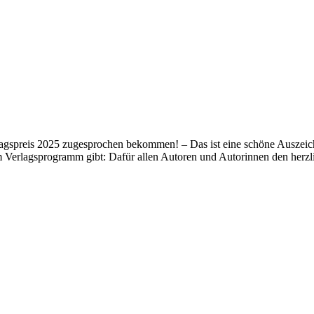
lagspreis 2025 zugesprochen bekommen! – Das ist eine schöne Auszeich
m Verlagsprogramm gibt: Dafür allen Autoren und Autorinnen den her