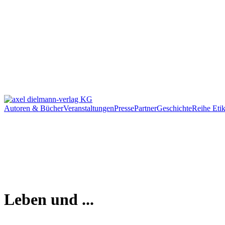
Autoren & Bücher
Veranstaltungen
Presse
Partner
Geschichte
Reihe Etik
Leben und ...