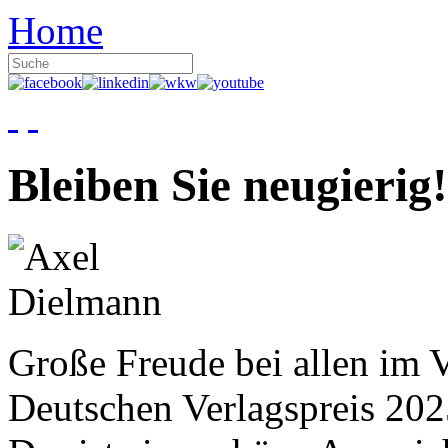
Home
Bleiben Sie neugierig!
Große Freude bei allen im V
Deutschen Verlagspreis 20