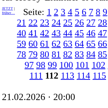
JETZT
|
Seite:
1
2
3
4
5
6
7
8
9
früher…
21
22
23
24
25
26
27
28
40
41
42
43
44
45
46
47
59
60
61
62
63
64
65
66
78
79
80
81
82
83
84
85
97
98
99
100
101
102
111
112
113
114
115
21.02.2026 · 20:00