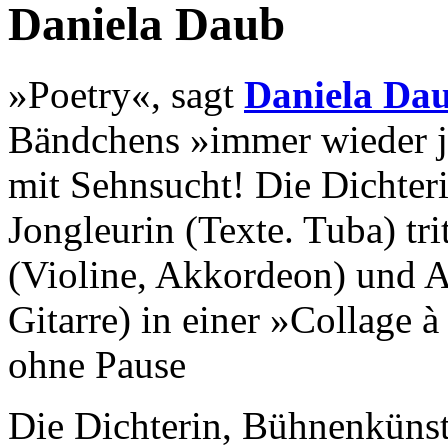
Daniela Daub
»Poetry«, sagt
Daniela Da
Bändchens »immer wieder je
mit Sehnsucht! Die Dichter
Jongleurin (Texte. Tuba) tr
(Violine, Akkordeon) und A
Gitarre) in einer »Collage 
ohne Pause
Die Dichterin, Bühnenkünst