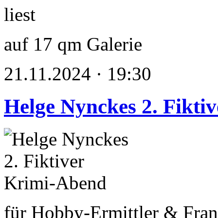
auf 17 qm Galerie
21.11.2024 · 19:30
Helge Nynckes 2. Fikti
für Hobby-Ermittler & Fran