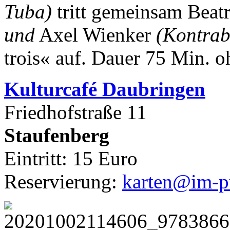
Tuba)
tritt gemeinsam Beat
und
Axel Wienker
(Kontrab
trois« auf.
Dauer 75 Min. o
Kulturca
fé Daubringen
Friedhofstraße 11
Staufenberg
Eintritt: 15 Euro
Reservierung:
karten@im-pu