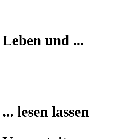
Leben und ...
... lesen lassen