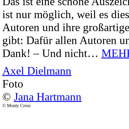
Das ist eine schöne Auszei
ist nur möglich, weil es d
Autoren und ihre großarti
gibt: Dafür allen Autoren u
Dank! – Und nicht…
MEH
Axel Dielmann
Foto
©
Jana Hartmann
© Monty Cross