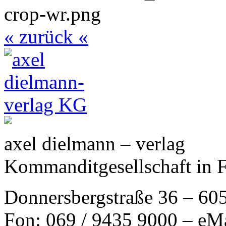
« zurück «
axel dielmann – verlag
Kommanditgesellschaft in 
Donnersbergstraße 36 – 60
Fon: 069 / 9435 9000 – eM