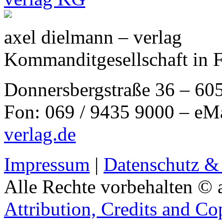
axel dielmann – verlag
Kommanditgesellschaft in 
Donnersbergstraße 36 – 60
Fon: 069 / 9435 9000 – eM
verlag.de
Impressum
|
Datenschutz &
Alle Rechte vorbehalten © 
Attribution, Credits and Co