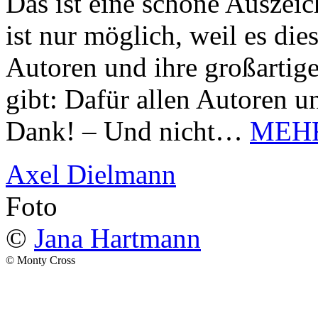
Das ist eine schöne Auszei
ist nur möglich, weil es d
Autoren und ihre großarti
gibt: Dafür allen Autoren u
Dank! – Und nicht…
MEH
Axel Dielmann
Foto
©
Jana Hartmann
© Monty Cross