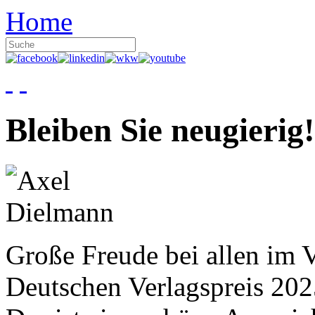
Home
Bleiben Sie neugierig!
Große Freude bei allen im V
Deutschen Verlagspreis 20