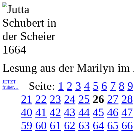
Lesung aus der Marilyn im 
JETZT
|
Seite:
1
2
3
4
5
6
7
8
9
früher…
21
22
23
24
25
26
27
28
40
41
42
43
44
45
46
47
59
60
61
62
63
64
65
66