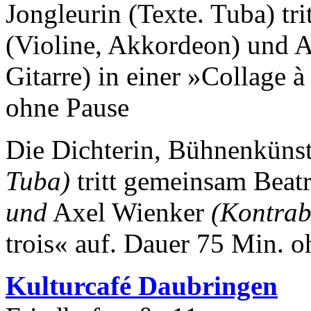
Jongleurin (Texte. Tuba) tr
(Violine, Akkordeon) und A
Gitarre) in einer »Collage 
ohne Pause
Die Dichterin, Bühnenkünst
Tuba)
tritt gemeinsam Beat
und
Axel Wienker
(Kontrab
trois« auf.
Dauer 75 Min. o
Kulturca
fé Daubringen