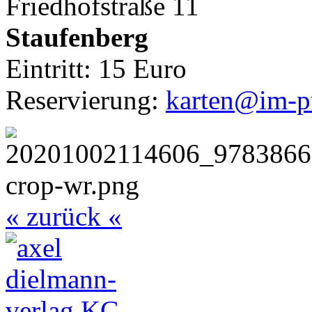
Friedhofstraße 11
Staufenberg
Eintritt: 15 Euro
Reservierung:
karten@im-pu
« zurück «