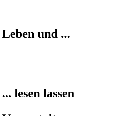
Leben und ...
... lesen lassen