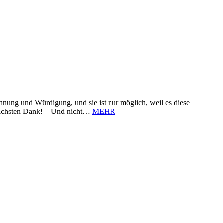
nung und Würdigung, und sie ist nur möglich, weil es diese
zlichsten Dank! – Und nicht…
MEHR