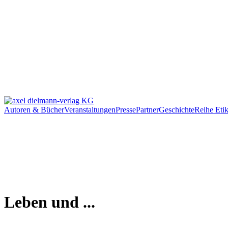
Autoren & Bücher
Veranstaltungen
Presse
Partner
Geschichte
Reihe Etik
Leben und ...