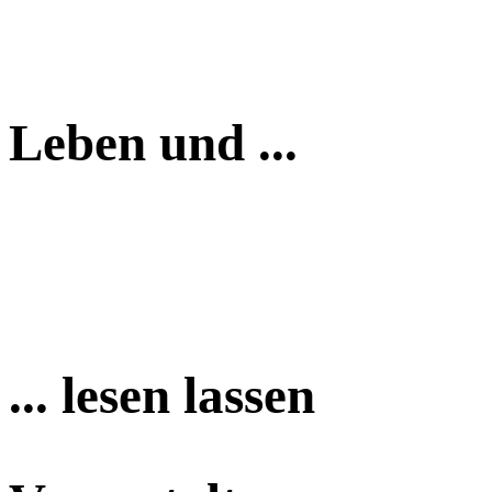
Leben und ...
... lesen lassen