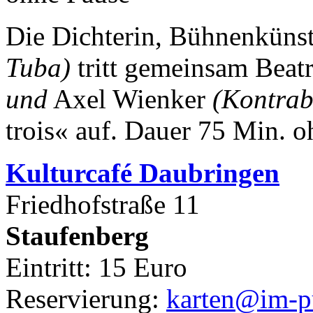
Die Dichterin, Bühnenkünst
Tuba)
tritt gemeinsam Beat
und
Axel Wienker
(Kontrab
trois« auf.
Dauer 75 Min. o
Kulturca
fé Daubringen
Friedhofstraße 11
Staufenberg
Eintritt: 15 Euro
Reservierung:
karten@im-pu