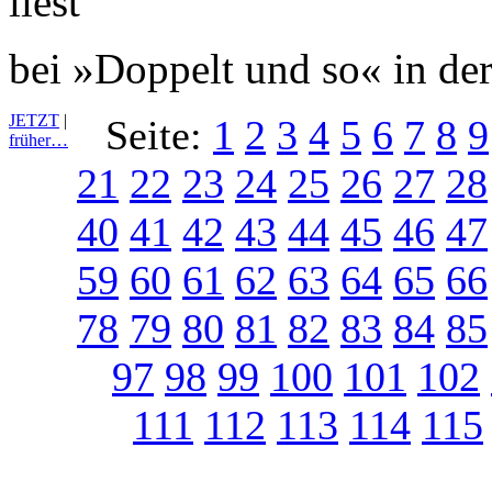
bei »Doppelt und so« in der
JETZT
|
Seite:
1
2
3
4
5
6
7
8
9
früher…
21
22
23
24
25
26
27
28
40
41
42
43
44
45
46
47
59
60
61
62
63
64
65
66
78
79
80
81
82
83
84
85
97
98
99
100
101
102
111
112
113
114
115