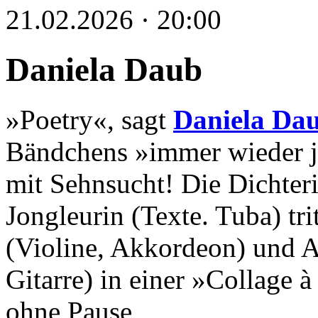
21.02.2026 · 20:00
Daniela Daub
»Poetry«, sagt
Daniela Da
Bändchens »immer wieder je
mit Sehnsucht! Die Dichter
Jongleurin (Texte. Tuba) tr
(Violine, Akkordeon) und A
Gitarre) in einer »Collage 
ohne Pause