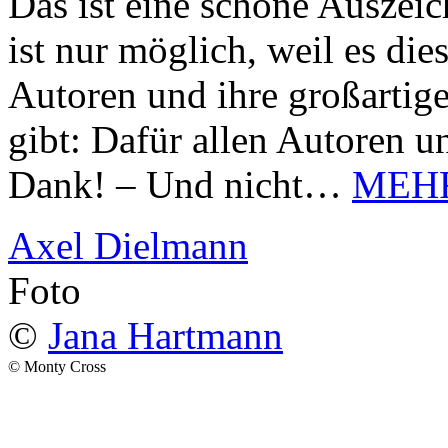
Das ist eine schöne Auszei
ist nur möglich, weil es d
Autoren und ihre großarti
gibt: Dafür allen Autoren u
Dank! – Und nicht…
MEH
Axel Dielmann
Foto
©
Jana Hartmann
© Monty Cross