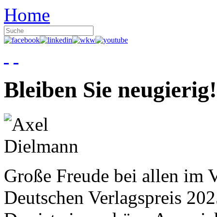
Home
Bleiben Sie neugierig!
Große Freude bei allen im V
Deutschen Verlagspreis 20